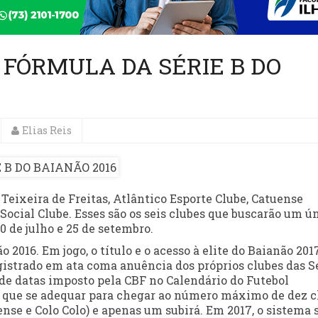
 FÓRMULA DA SÉRIE B DO
Elias Reis
Teixeira de Freitas, Atlântico Esporte Clube, Catuense
Social Clube. Esses são os seis clubes que buscarão um ú
 de julho e 25 de setembro.
 2016. Em jogo, o título e o acesso à elite do Baianão 201
istrado em ata coma anuência dos próprios clubes das S
de datas imposto pela CBF no Calendário do Futebol
ve que se adequar para chegar ao número máximo de dez c
ense e Colo Colo) e apenas um subirá. Em 2017, o sistema 