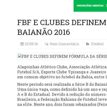
FBF E CLUBES DEFINEM
BAIANÃO 2016
12/05/16
Sem Comentário
Futebol
Alagoinhas Atlético Clube, Associação Atlética 
Futebol S/A, Esporte Clube Ypiranga e Juazeiro 
em comum objetivo no futebol da Bahia, entre 10
Neste período será realizada a Série B do Baianão
Uma única vaga, como definido há um ano e reg
A e B do Estadual. Devido à redução do número 
Brasileiro, a Federação Bahiana de Futebol te
na elite. Neste ano, dois foram rebaixados (Feir