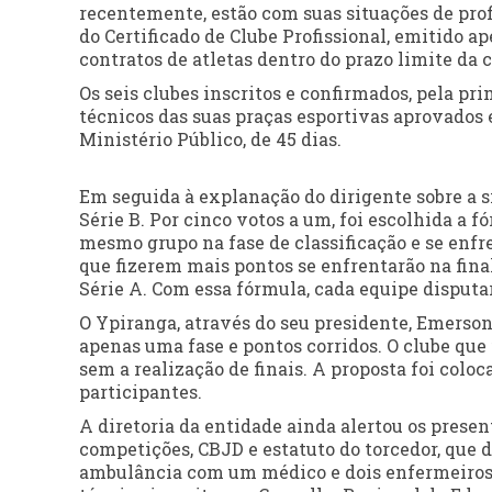
recentemente, estão com suas situações de prof
do Certificado de Clube Profissional, emitido ap
contratos de atletas dentro do prazo limite da 
Os seis clubes inscritos e confirmados, pela p
técnicos das suas praças esportivas aprovados 
Ministério Público, de 45 dias.
Em seguida à explanação do dirigente sobre a si
Série B. Por cinco votos a um, foi escolhida a 
mesmo grupo na fase de classificação e se enfr
que fizerem mais pontos se enfrentarão na final
Série A. Com essa fórmula, cada equipe disputa
O Ypiranga, através do seu presidente, Emerson 
apenas uma fase e pontos corridos. O clube que 
sem a realização de finais. A proposta foi col
participantes.
A diretoria da entidade ainda alertou os pres
competições, CBJD e estatuto do torcedor, que
ambulância com um médico e dois enfermeiros, 