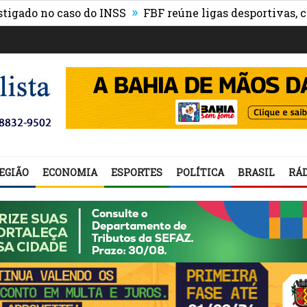
»
 no caso do INSS
FBF reúne ligas desportivas, convid
EGIÃO
ECONOMIA
ESPORTES
POLÍTICA
BRASIL
RÁD