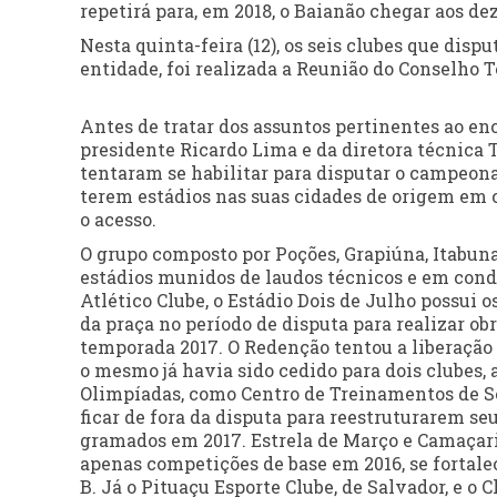
repetirá para, em 2018, o Baianão chegar aos de
Nesta quinta-feira (12), os seis clubes que disp
entidade, foi realizada a Reunião do Conselho 
Antes de tratar dos assuntos pertinentes ao enc
presidente Ricardo Lima e da diretora técnica 
tentaram se habilitar para disputar o campeona
terem estádios nas suas cidades de origem em c
o acesso.
O grupo composto por Poções, Grapiúna, Itabuna,
estádios munidos de laudos técnicos e em condi
Atlético Clube, o Estádio Dois de Julho possui 
da praça no período de disputa para realizar o
temporada 2017. O Redenção tentou a liberação p
o mesmo já havia sido cedido para dois clubes, 
Olimpíadas, como Centro de Treinamentos de Se
ficar de fora da disputa para reestruturarem se
gramados em 2017. Estrela de Março e Camaçari
apenas competições de base em 2016, se fortal
B. Já o Pituaçu Esporte Clube, de Salvador, e o 