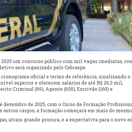
de 2025 um concurso público com mil vagas imediatas, co
eletivo será organizado pelo Cebraspe.
cronograma oficial e termo de referência, sinalizando o
vel superior e oferecem salários de até R$ 26,3 mil,
erito Criminal (69), Agente (630), Escrivão (160) e
té dezembro de 2025, com o Curso de Formação Profission
 os outros cargos, a formação começará em maio do mesmo
gas, atraiu grande procura, e a expectativa para o novo ed