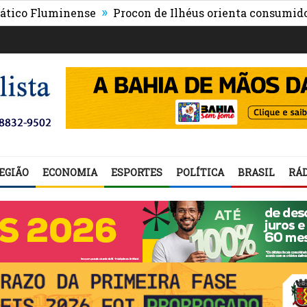
»
luminense
Procon de Ilhéus orienta consumidores sobre
EGIÃO
ECONOMIA
ESPORTES
POLÍTICA
BRASIL
RÁD