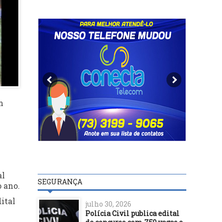
m
al
SEGURANÇA
 ano.
ital
julho 30, 2026
Polícia Civil publica edital