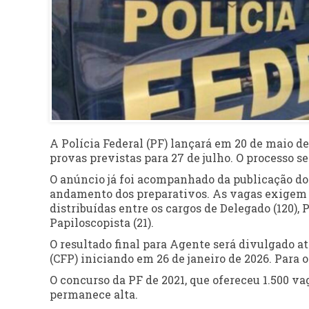
A Polícia Federal (PF) lançará em 20 de maio 
provas previstas para 27 de julho. O processo s
O anúncio já foi acompanhado da publicação do 
andamento dos preparativos. As vagas exigem ní
distribuídas entre os cargos de Delegado (120), P
Papiloscopista (21).
O resultado final para Agente será divulgado a
(CFP) iniciando em 26 de janeiro de 2026. Para
O concurso da PF de 2021, que ofereceu 1.500 va
permanece alta.