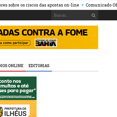
»
»
 os riscos das apostas on-line
Comunicado Oficial
IOS ONLINE
EDITORIAS