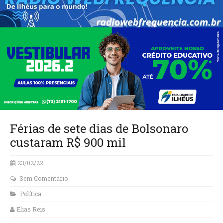
Férias de sete dias de Bolsonaro
custaram R$ 900 mil
23/02/22
Sem Comentário
Política
Elias Reis