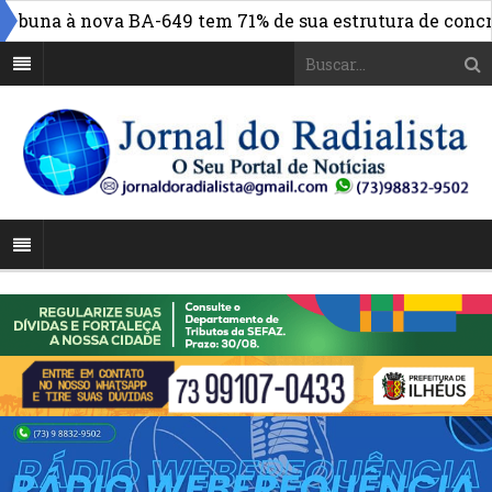
una à nova BA-649 tem 71% de sua estrutura de concreto 