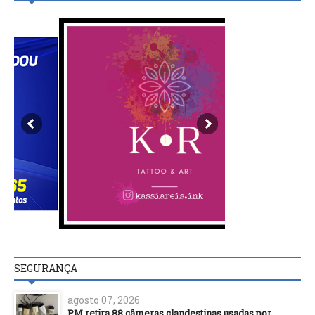
SEGURANÇA
agosto 07, 2026
PM retira 88 câmeras clandestinas usadas por