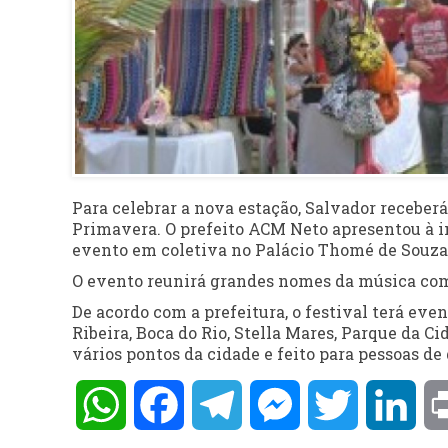
Para celebrar a nova estação, Salvador receberá 
Primavera. O prefeito ACM Neto apresentou à im
evento em coletiva no Palácio Thomé de Souza
O evento reunirá grandes nomes da música como
De acordo com a prefeitura, o festival terá eve
Ribeira, Boca do Rio, Stella Mares, Parque da 
vários pontos da cidade e feito para pessoas de
WhatsApp
Facebook
Telegram
Messenger
Twitter
Lin