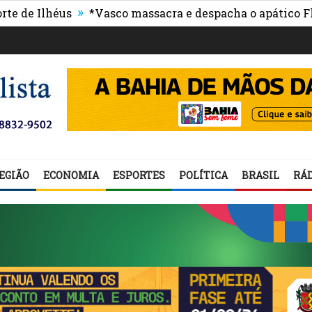
»
lhéus
*Vasco massacra e despacha o apático Flumine
EGIÃO
ECONOMIA
ESPORTES
POLÍTICA
BRASIL
RÁD