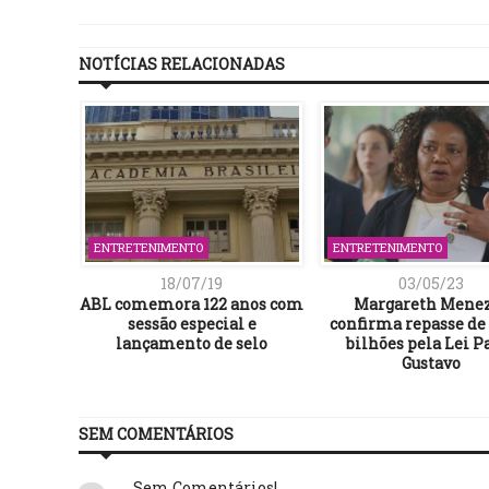
NOTÍCIAS RELACIONADAS
ENTRETENIMENTO
ENTRETENIMENTO
18/07/19
03/05/23
Ilhéus –
ABL comemora 122 anos com
Margareth Mene
iça!
sessão especial e
confirma repasse de 
lançamento de selo
bilhões pela Lei P
Gustavo
SEM COMENTÁRIOS
Sem Comentários!