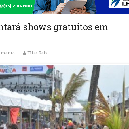
ntará shows gratuitos em
nimento
Elias Reis