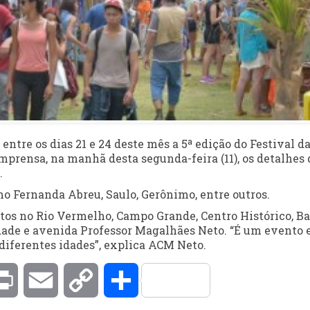
entre os dias 21 e 24 deste mês a 5ª edição do Festival d
prensa, na manhã desta segunda-feira (11), os detalhes 
.
 Fernanda Abreu, Saulo, Gerônimo, entre outros.
ntos no Rio Vermelho, Campo Grande, Centro Histórico, Ba
Cidade e avenida Professor Magalhães Neto. “É um evento
 diferentes idades”, explica ACM Neto.
kedIn
Print
Email
Copy
Compartilhar