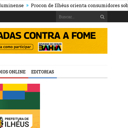
»
nse
Procon de Ilhéus orienta consumidores sobre os ris
IOS ONLINE
EDITORIAS