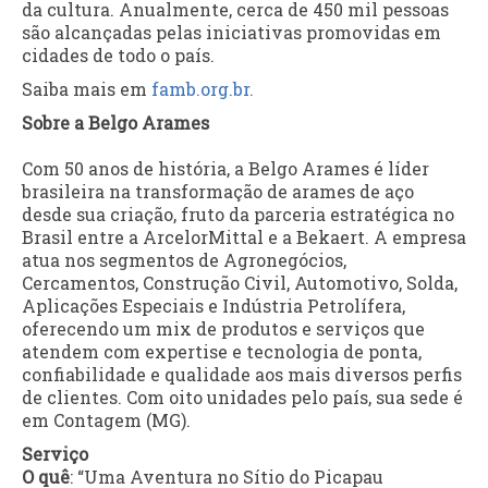
da cultura. Anualmente, cerca de 450 mil pessoas
são alcançadas pelas iniciativas promovidas em
cidades de todo o país.
Saiba mais em
famb.org.br.
Sobre a Belgo Arames
Com 50 anos de história, a Belgo Arames é líder
brasileira na transformação de arames de aço
desde sua criação, fruto da parceria estratégica no
Brasil entre a ArcelorMittal e a Bekaert. A empresa
atua nos segmentos de Agronegócios,
Cercamentos, Construção Civil, Automotivo, Solda,
Aplicações Especiais e Indústria Petrolífera,
oferecendo um mix de produtos e serviços que
atendem com expertise e tecnologia de ponta,
confiabilidade e qualidade aos mais diversos perfis
de clientes. Com oito unidades pelo país, sua sede é
em Contagem (MG).
Serviço
O quê
: “Uma Aventura no Sítio do Picapau