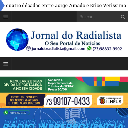
»
atro décadas entre Jorge Amado e Erico Verissimo
Mor