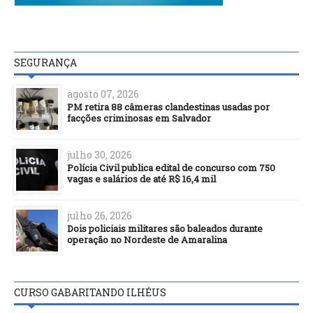
SEGURANÇA
agosto 07, 2026
PM retira 88 câmeras clandestinas usadas por
facções criminosas em Salvador
julho 30, 2026
Polícia Civil publica edital de concurso com 750
vagas e salários de até R$ 16,4 mil
julho 26, 2026
Dois policiais militares são baleados durante
operação no Nordeste de Amaralina
CURSO GABARITANDO ILHÉUS