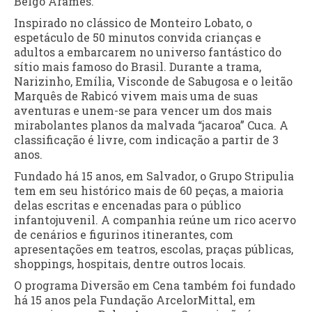
Belgo Arames.
Inspirado no clássico de Monteiro Lobato, o
espetáculo de 50 minutos convida crianças e
adultos a embarcarem no universo fantástico do
sítio mais famoso do Brasil. Durante a trama,
Narizinho, Emília, Visconde de Sabugosa e o leitão
Marquês de Rabicó vivem mais uma de suas
aventuras e unem-se para vencer um dos mais
mirabolantes planos da malvada “jacaroa” Cuca. A
classificação é livre, com indicação a partir de 3
anos.
Fundado há 15 anos, em Salvador, o Grupo Stripulia
tem em seu histórico mais de 60 peças, a maioria
delas escritas e encenadas para o público
infantojuvenil. A companhia reúne um rico acervo
de cenários e figurinos itinerantes, com
apresentações em teatros, escolas, praças públicas,
shoppings, hospitais, dentre outros locais.
O programa Diversão em Cena também foi fundado
há 15 anos pela Fundação ArcelorMittal, em