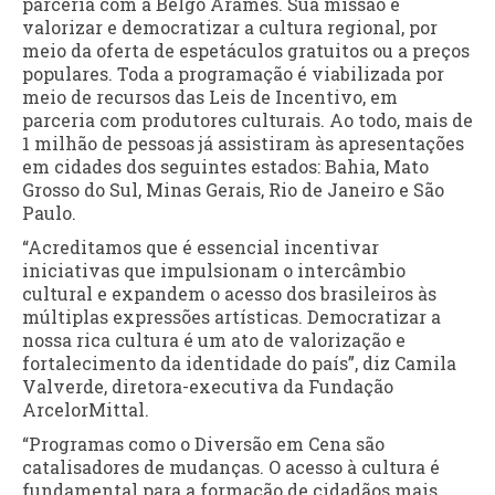
parceria com a Belgo Arames. Sua missão é
valorizar e democratizar a cultura regional, por
meio da oferta de espetáculos gratuitos ou a preços
populares. Toda a programação é viabilizada por
meio de recursos das Leis de Incentivo, em
parceria com produtores culturais. Ao todo, mais de
1 milhão de pessoas já assistiram às apresentações
em cidades dos seguintes estados: Bahia, Mato
Grosso do Sul, Minas Gerais, Rio de Janeiro e São
Paulo.
“Acreditamos que é essencial incentivar
iniciativas que impulsionam o intercâmbio
cultural e expandem o acesso dos brasileiros às
múltiplas expressões artísticas. Democratizar a
nossa rica cultura é um ato de valorização e
fortalecimento da identidade do país”, diz Camila
Valverde, diretora-executiva da Fundação
ArcelorMittal.
“Programas como o Diversão em Cena são
catalisadores de mudanças. O acesso à cultura é
fundamental para a formação de cidadãos mais