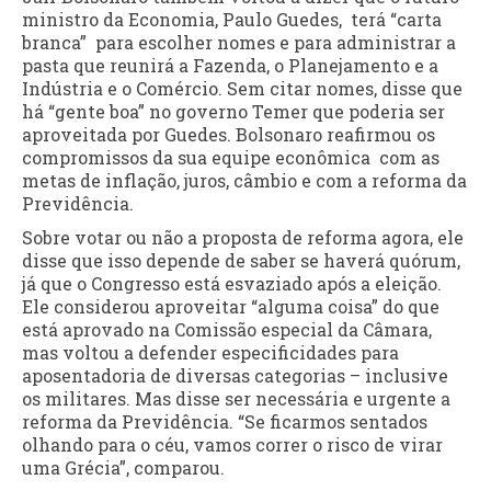
ministro da Economia, Paulo Guedes, terá “carta
branca” para escolher nomes e para administrar a
pasta que reunirá a Fazenda, o Planejamento e a
Indústria e o Comércio. Sem citar nomes, disse que
há “gente boa” no governo Temer que poderia ser
aproveitada por Guedes. Bolsonaro reafirmou os
compromissos da sua equipe econômica com as
metas de inflação, juros, câmbio e com a reforma da
Previdência.
Sobre votar ou não a proposta de reforma agora, ele
disse que isso depende de saber se haverá quórum,
já que o Congresso está esvaziado após a eleição.
Ele considerou aproveitar “alguma coisa” do que
está aprovado na Comissão especial da Câmara,
mas voltou a defender especificidades para
aposentadoria de diversas categorias – inclusive
os militares. Mas disse ser necessária e urgente a
reforma da Previdência. “Se ficarmos sentados
olhando para o céu, vamos correr o risco de virar
uma Grécia”, comparou.