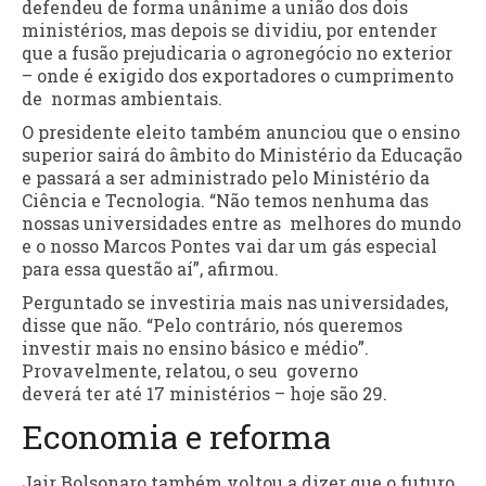
defendeu de forma unânime a união dos dois
ministérios, mas depois se dividiu, por entender
que a fusão prejudicaria o agronegócio no exterior
– onde é exigido dos exportadores o cumprimento
de normas ambientais.
O presidente eleito também anunciou que o ensino
superior sairá do âmbito do Ministério da Educação
e passará a ser administrado pelo Ministério da
Ciência e Tecnologia. “Não temos nenhuma das
nossas universidades entre as melhores do mundo
e o nosso Marcos Pontes vai dar um gás especial
para essa questão aí”, afirmou.
Perguntado se investiria mais nas universidades,
disse que não. “Pelo contrário, nós queremos
investir mais no ensino básico e médio”.
Provavelmente, relatou, o seu governo
deverá ter até 17 ministérios – hoje são 29.
Economia e reforma
Jair Bolsonaro também voltou a dizer que o futuro