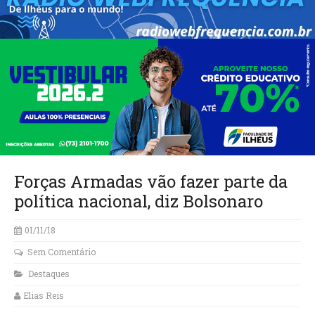
Forças Armadas vão fazer parte da
política nacional, diz Bolsonaro
01/11/18
Sem Comentário
Destaques
Elias Reis