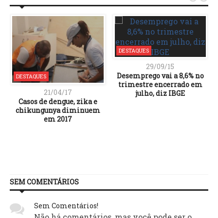
DESTAQUES
29/09/15
Desemprego vai a 8,6% no
DESTAQUES
trimestre encerrado em
21/04/17
julho, diz IBGE
Casos de dengue, zika e
chikungunya diminuem
em 2017
SEM COMENTÁRIOS
Sem Comentários!
Não há comentários, mas você pode ser o