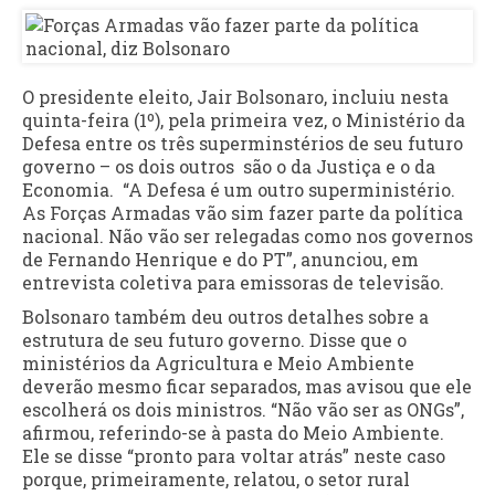
O presidente eleito, Jair Bolsonaro, incluiu nesta
quinta-feira (1º), pela primeira vez, o Ministério da
Defesa entre os três superminstérios de seu futuro
governo – os dois outros são o da Justiça e o da
Economia. “A Defesa é um outro superministério.
As Forças Armadas vão sim fazer parte da política
nacional. Não vão ser relegadas como nos governos
de Fernando Henrique e do PT”, anunciou, em
entrevista coletiva para emissoras de televisão.
Bolsonaro também deu outros detalhes sobre a
estrutura de seu futuro governo. Disse que o
ministérios da Agricultura e Meio Ambiente
deverão mesmo ficar separados, mas avisou que ele
escolherá os dois ministros. “Não vão ser as ONGs”,
afirmou, referindo-se à pasta do Meio Ambiente.
Ele se disse “pronto para voltar atrás” neste caso
porque, primeiramente, relatou, o setor rural