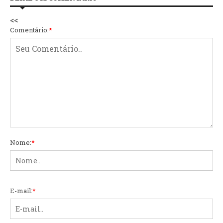
<<
Comentário:
*
Nome:
*
E-mail:
*