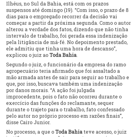
Ilhéus, no Sul da Bahia, está com os prazos
suspensos até domingo (19). “Com isso, o prazo de 8
dias para o empregado recorrer da decisão vai
começar a partir da próxima segunda. Como o autor
alterou a verdade dos fatos, dizendo que não tinha
intervalo de trabalho, foi gerada essa indenização
pela litigância de má-fé. No depoimento prestado,
ele admitiu que tinha uma hora de descanso”,
explicou o juiz ao
Toda Bahia
.
Segundo o juiz, o funcionário da empresa do ramo
agropecuário teria afirmado que foi assaltado a
mão armada antes de sair para seguir ao trabalho e
que, por isso, buscava também uma indenização
por danos morais. “A ação foi julgada
improcedente, pois o fato não ocorreu durante o
exercício das funções do reclamante, sequer
durante o trajeto para o trabalho, fato confessado
pelo autor no próprio processo em razões finais”,
disse Cairo Junior.
No processo, a que o
Toda Bahia
teve acesso, o juiz