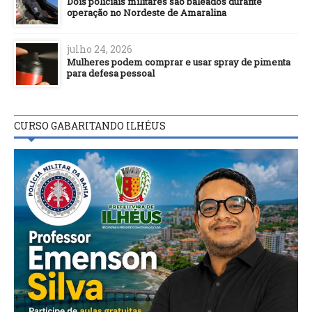
Dois policiais militares são baleados durante
operação no Nordeste de Amaralina
julho 24, 2026
Mulheres podem comprar e usar spray de pimenta
para defesa pessoal
CURSO GABARITANDO ILHÉUS