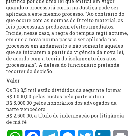
justifica por que uma lei que entrou em vigor
quando o processo já corria na Justiça pode ser
aplicada a este mesmo processo. “Ao contrário do
que ocorre com as normas de Direito material, as
leis processuais produzem efeitos imediatos.
Incide, nesse caso, a regra do tempus regit actume,
em que a nova norma passa a ser aplicada nos
processos em andamento e não somente aqueles
que se iniciarem a partir da vigência da nova lei,
de acordo com a teoria do isolamento dos atos
processuais”. A defesa do funcionário pretende
recorrer da decisão.
Valor
Os R$ 8,5 mil estão divididos da seguinte forma:
R$ 1.000,00 pelas custas pela parte autora
R$ 5.000,00 pelos honorários dos advogados da
parte vencedora
R$ 2.500,00, a título de indenização por litigância
de má fé