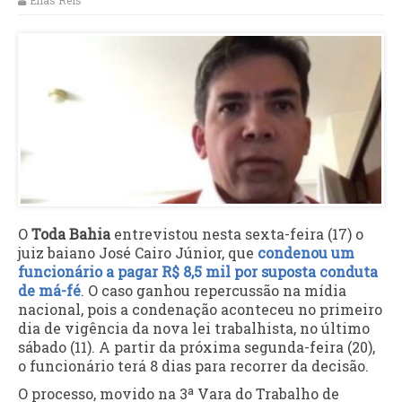
Elias Reis
O
Toda Bahia
entrevistou nesta sexta-feira (17) o
juiz baiano José Cairo Júnior, que
condenou um
funcionário a pagar R$ 8,5 mil por suposta conduta
de má-fé
. O caso ganhou repercussão na mídia
nacional, pois a condenação aconteceu no primeiro
dia de vigência da nova lei trabalhista, no último
sábado (11). A partir da próxima segunda-feira (20),
o funcionário terá 8 dias para recorrer da decisão.
O processo, movido na 3ª Vara do Trabalho de