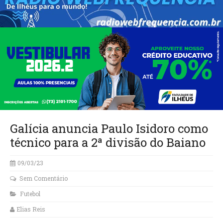
Galícia anuncia Paulo Isidoro como
técnico para a 2ª divisão do Baiano
09/03/23
Sem Comentário
Futebol
Elias Reis