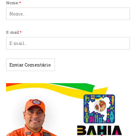
Nome:
*
E-mail:
*