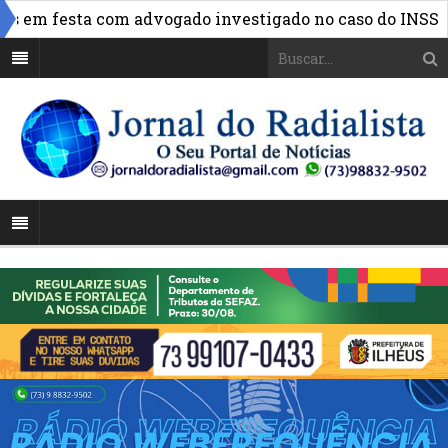
»
em festa com advogado investigado no caso do INSS
FB