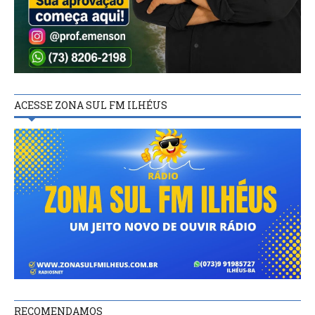
ACESSE ZONA SUL FM ILHÉUS
RECOMENDAMOS