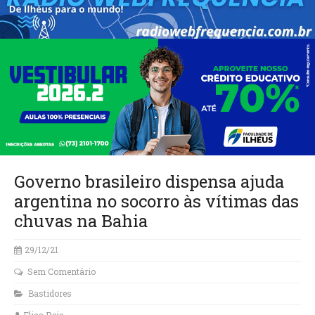
Governo brasileiro dispensa ajuda
argentina no socorro às vítimas das
chuvas na Bahia
29/12/21
Sem Comentário
Bastidores