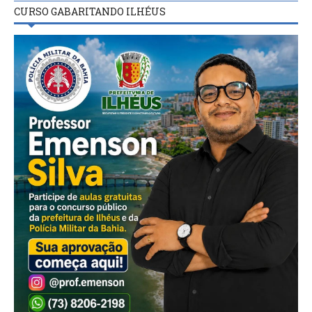
CURSO GABARITANDO ILHÉUS