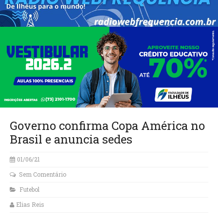
Governo confirma Copa América no
Brasil e anuncia sedes
01/06/21
Sem Comentário
Futebol
Elias Reis