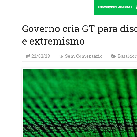
Governo cria GT para dis
e extremismo
22/02/23
Sem Comentário
Bastidor