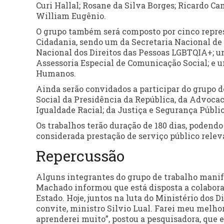
Curi Hallal; Rosane da Silva Borges; Ricardo 
William Eugênio.
O grupo também será composto por cinco repre
Cidadania, sendo um da Secretaria Nacional de
Nacional dos Direitos das Pessoas LGBTQIA+; um
Assessoria Especial de Comunicação Social; e u
Humanos.
Ainda serão convidados a participar do grupo 
Social da Presidência da República, da Advocac
Igualdade Racial; da Justiça e Segurança Públic
Os trabalhos terão duração de 180 dias, podendo
considerada prestação de serviço público relev
Repercussão
Alguns integrantes do grupo de trabalho manif
Machado informou que está disposta a colaborar
Estado. Hoje, juntos na luta do Ministério dos 
convite, ministro Silvio Lual. Farei meu melho
aprenderei muito”, postou a pesquisadora, que 