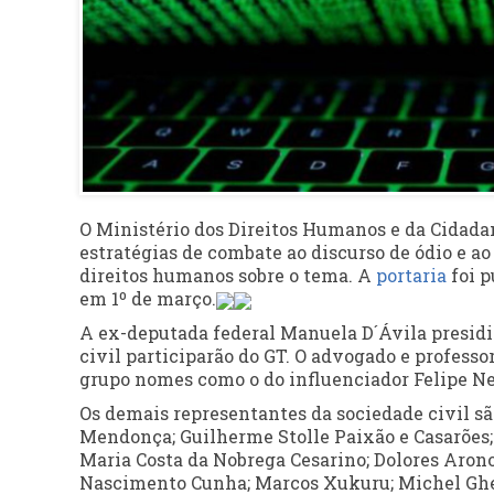
O Ministério dos Direitos Humanos e da Cidadan
estratégias de combate ao discurso de ódio e a
direitos humanos sobre o tema. A
portaria
foi p
em 1º de março.
A ex-deputada federal Manuela D´Ávila presidir
civil participarão do GT. O advogado e profess
grupo nomes como o do influenciador Felipe Ne
Os demais representantes da sociedade civil sã
Mendonça; Guilherme Stolle Paixão e Casarões; J
Maria Costa da Nobrega Cesarino; Dolores Aro
Nascimento Cunha; Marcos Xukuru; Michel Gher