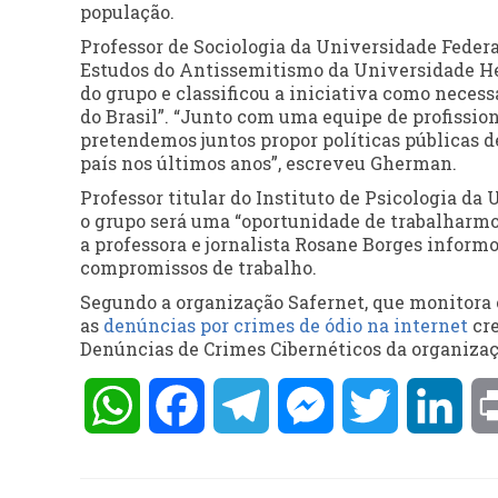
população.
Professor de Sociologia da Universidade Federa
Estudos do Antissemitismo da Universidade H
do grupo e classificou a iniciativa como neces
do Brasil”. “Junto com uma equipe de profissi
pretendemos juntos propor políticas públicas de
país nos últimos anos”, escreveu Gherman.
Professor titular do Instituto de Psicologia da
o grupo será uma “oportunidade de trabalharmos
a professora e jornalista Rosane Borges inform
compromissos de trabalho.
Segundo a organização Safernet, que monitora c
as
denúncias por crimes de ódio na internet
cre
Denúncias de Crimes Cibernéticos da organizaç
WhatsApp
Facebook
Telegram
Messenger
Twitter
Lin