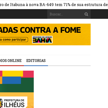
tabuna à nova BA-649 tem 71% de sua estrutura de concre
IOS ONLINE
EDITORIAS