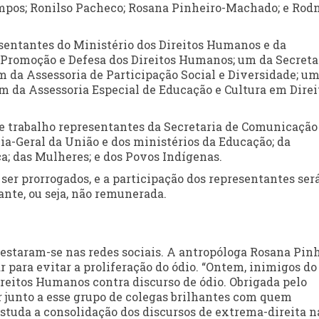
Campos; Ronilso Pacheco; Rosana Pinheiro-Machado; e Rod
sentantes do Ministério dos Direitos Humanos e da
 Promoção e Defesa dos Direitos Humanos; um da Secreta
 da Assessoria de Participação Social e Diversidade; um
m da Assessoria Especial de Educação e Cultura em Direi
de trabalho representantes da Secretaria de Comunicação
ia-Geral da União e dos ministérios da Educação; da
a; das Mulheres; e dos Povos Indígenas.
 ser prorrogados, e a participação dos representantes ser
ante, ou seja, não remunerada.
estaram-se nas redes sociais. A antropóloga Rosana Pinh
 para evitar a proliferação do ódio. “Ontem, inimigos do
Direitos Humanos contra discurso de ódio. Obrigada pelo
r junto a esse grupo de colegas brilhantes com quem
estuda a consolidação dos discursos de extrema-direita n