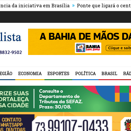
»
iniciativa em Brasília
Ponte que ligará o centro de I
EGIÃO
ECONOMIA
ESPORTES
POLÍTICA
BRASIL
RÁD