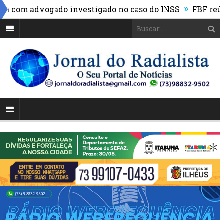
»
com advogado investigado no caso do INSS
FBF reúne li