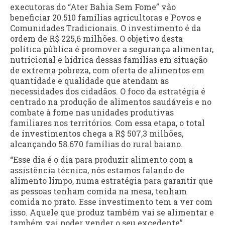
executoras do “Ater Bahia Sem Fome” vão
beneficiar 20.510 famílias agricultoras e Povos e
Comunidades Tradicionais. O investimento é da
ordem de R$ 225,6 milhões. O objetivo desta
política pública é promover a segurança alimentar,
nutricional e hídrica dessas famílias em situação
de extrema pobreza, com oferta de alimentos em
quantidade e qualidade que atendam as
necessidades dos cidadãos. O foco da estratégia é
centrado na produção de alimentos saudáveis e no
combate à fome nas unidades produtivas
familiares nos territórios. Com essa etapa, o total
de investimentos chega a R$ 507,3 milhões,
alcançando 58.670 famílias do rural baiano.
“Esse dia é o dia para produzir alimento com a
assistência técnica, nós estamos falando de
alimento limpo, numa estratégia para garantir que
as pessoas tenham comida na mesa, tenham
comida no prato. Esse investimento tem a ver com
isso. Aquele que produz também vai se alimentar e
também vai poder vender o seu excedente”,