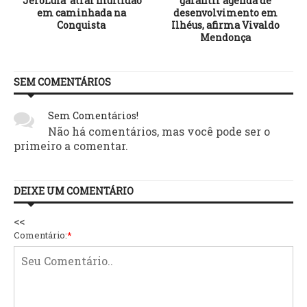
‘JeroLula’ atrai multidão
garantir agenda de
em caminhada na
desenvolvimento em
Conquista
Ilhéus, afirma Vivaldo
Mendonça
SEM COMENTÁRIOS
Sem Comentários!
Não há comentários, mas você pode ser o
primeiro a comentar.
DEIXE UM COMENTÁRIO
<<
Comentário:
*