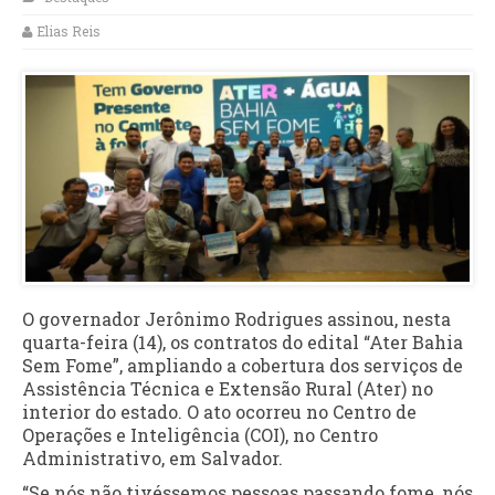
Elias Reis
O governador Jerônimo Rodrigues assinou, nesta
quarta-feira (14), os contratos do edital “Ater Bahia
Sem Fome”, ampliando a cobertura dos serviços de
Assistência Técnica e Extensão Rural (Ater) no
interior do estado. O ato ocorreu no Centro de
Operações e Inteligência (COI), no Centro
Administrativo, em Salvador.
“Se nós não tivéssemos pessoas passando fome, nós