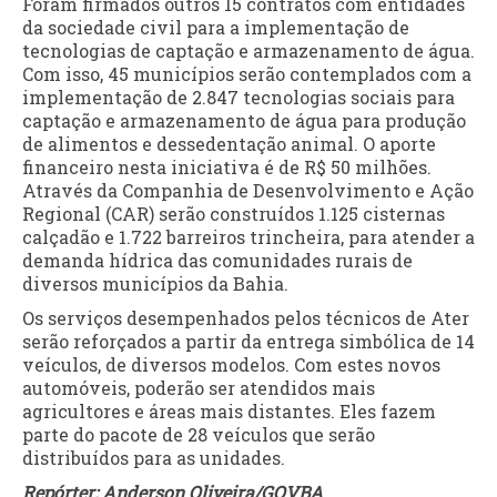
Foram firmados outros 15 contratos com entidades
da sociedade civil para a implementação de
tecnologias de captação e armazenamento de água.
Com isso, 45 municípios serão contemplados com a
implementação de 2.847 tecnologias sociais para
captação e armazenamento de água para produção
de alimentos e dessedentação animal. O aporte
financeiro nesta iniciativa é de R$ 50 milhões.
Através da Companhia de Desenvolvimento e Ação
Regional (CAR) serão construídos 1.125 cisternas
calçadão e 1.722 barreiros trincheira, para atender a
demanda hídrica das comunidades rurais de
diversos municípios da Bahia.
Os serviços desempenhados pelos técnicos de Ater
serão reforçados a partir da entrega simbólica de 14
veículos, de diversos modelos. Com estes novos
automóveis, poderão ser atendidos mais
agricultores e áreas mais distantes. Eles fazem
parte do pacote de 28 veículos que serão
distribuídos para as unidades.
Repórter: Anderson Oliveira/GOVBA