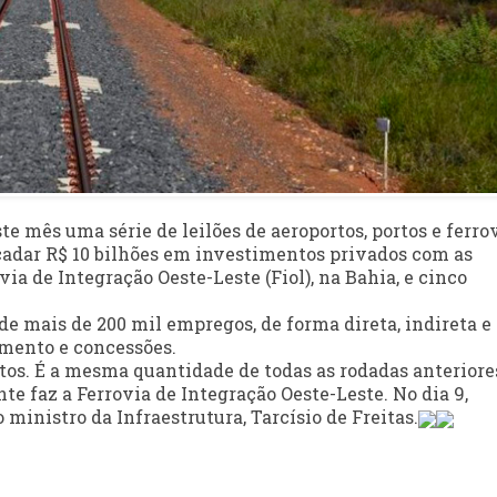
ste mês uma série de leilões de aeroportos, portos e ferrov
cadar R$ 10 bilhões em investimentos privados com as
via de Integração Oeste-Leste (Fiol), na Bahia, e cinco
de mais de 200 mil empregos, de forma direta, indireta e
amento e concessões.
rtos. É a mesma quantidade de todas as rodadas anteriore
te faz a Ferrovia de Integração Oeste-Leste. No dia 9,
 ministro da Infraestrutura, Tarcísio de Freitas.