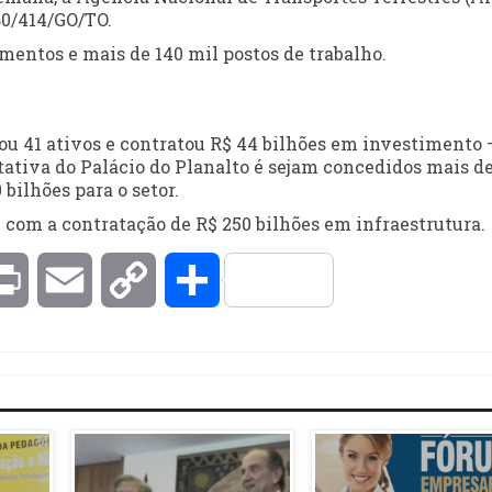
80/414/GO/TO.
mentos e mais de 140 mil postos de trabalho.
oou 41 ativos e contratou R$ 44 bilhões em investimento 
tativa do Palácio do Planalto é sejam concedidos mais de
bilhões para o setor.
2 com a contratação de R$ 250 bilhões em infraestrutura.
kedIn
Print
Email
Copy
Compartilhar
Link