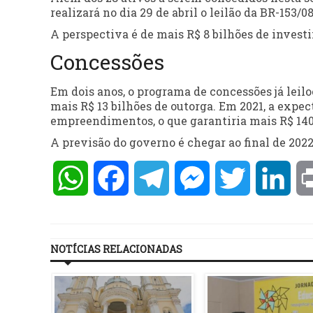
realizará no dia
29 de abril
o leilão da BR-153/0
A perspectiva é de mais R$ 8 bilhões de investi
Concessões
Em dois anos, o programa de concessões já leil
mais R$ 13 bilhões de outorga. Em 2021, a expec
empreendimentos, o que garantiria mais R$ 140 
A previsão do governo é chegar ao final de 202
WhatsApp
Facebook
Telegram
Messenger
Twitter
Lin
NOTÍCIAS RELACIONADAS