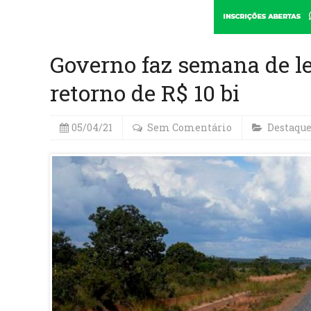
Governo faz semana de le
retorno de R$ 10 bi
05/04/21
Sem Comentário
Destaqu