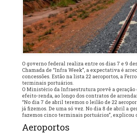
O governo federal realiza entre os dias 7 e 9 de
Chamada de “Infra Week”, a expectativa é arre
concessões. Estão na lista 22 aeroportos, a Ferro
terminais portuários.
O Ministério da Infraestrutura prevê a geração 
efeito-renda, ao longo dos contratos de arrend
“No dia
7 de abril
teremos o leilão de 22 aeropo
já fizemos. De uma só vez. No dia
8 de abril
a gen
fazemos cinco terminais portuários”, explicou o
Aeroportos