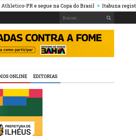
»
co-PR e segue na Copa do Brasil
Itabuna registra maio
IOS ONLINE
EDITORIAS