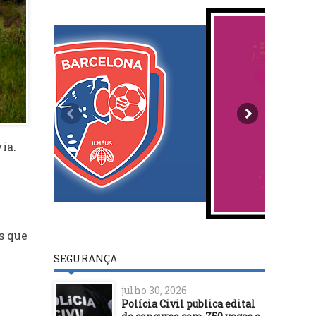
ia.
s que
SEGURANÇA
julho 30, 2026
Polícia Civil publica edital