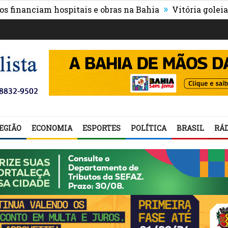
»
ciam hospitais e obras na Bahia
Vitória goleia Athleti
EGIÃO
ECONOMIA
ESPORTES
POLÍTICA
BRASIL
RÁD