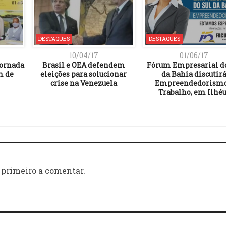
DESTAQUES
DESTAQUES
10/04/17
01/06/17
Jornada
Brasil e OEA defendem
Fórum Empresarial do
m de
eleições para solucionar
da Bahia discutir
crise na Venezuela
Empreendedorismo
Trabalho, em Ilhé
 primeiro a comentar.