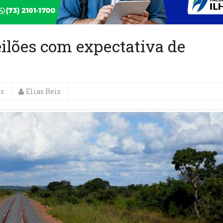
ilões com expectativa de
es
Elias Reis