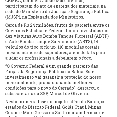
CBMBA, coronel Aloísio Mascarenhas,
participaram do ato de entrega dos materiais, na
sede do Ministério da Justiça e Segurança Pública
(MJSP), na Esplanada dos Ministérios.
Cerca de R$ 24 milhões, frutos da parceria entre os
Governos Estadual e Federal, foram investidos em
dez viaturas Auto Bomba Tanque Florestal (ABTF)
e Auto Bomba Tanque Salvamento (ABTS), 14
veículos do tipo pick-up, 110 mochilas costais,
mesmo número de sopradores, além de kits para
ajudar os profissionais a debelarem o fogo.
“O Governo Federal é um grande parceiro das
Forças da Segurança Pública da Bahia. Este
investimento vai garantir a proteção do nosso
meio ambiente, proporcionando melhores
condições para o povo do Cerrado”, destacou o
subsecretário da SSP, Marcel de Oliveira.
Nesta primeira fase do projeto, além da Bahia, os
estados do Distrito Federal, Goiás, Piauí, Minas
Gerais e Mato Grosso do Sul firmaram termos de