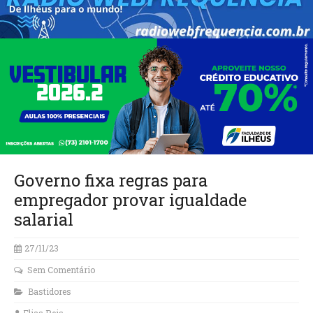
Governo fixa regras para
empregador provar igualdade
salarial
27/11/23
Sem Comentário
Bastidores