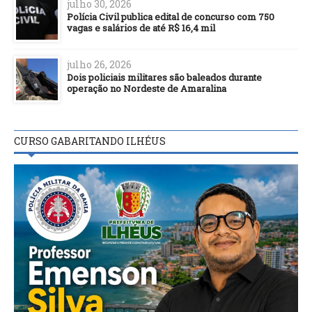
julho 30, 2026
Polícia Civil publica edital de concurso com 750
vagas e salários de até R$ 16,4 mil
julho 26, 2026
Dois policiais militares são baleados durante
operação no Nordeste de Amaralina
CURSO GABARITANDO ILHÉUS