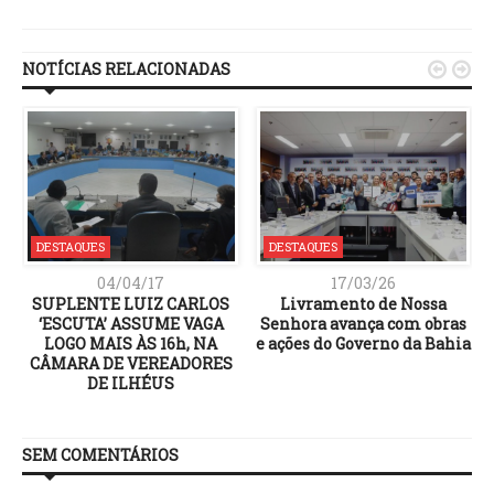
Link
NOTÍCIAS RELACIONADAS


DESTAQUES
DESTAQUES
04/04/17
17/03/26
SUPLENTE LUIZ CARLOS
Livramento de Nossa
‘ESCUTA’ ASSUME VAGA
Senhora avança com obras
LOGO MAIS ÀS 16h, NA
e ações do Governo da Bahia
CÂMARA DE VEREADORES
DE ILHÉUS
SEM COMENTÁRIOS