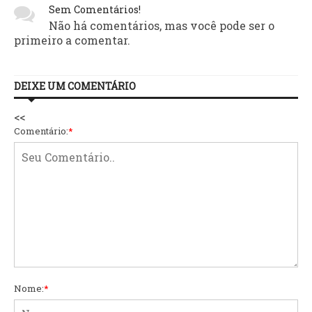
Sem Comentários!
Não há comentários, mas você pode ser o
primeiro a comentar.
DEIXE UM COMENTÁRIO
<<
Comentário:
*
Nome:
*