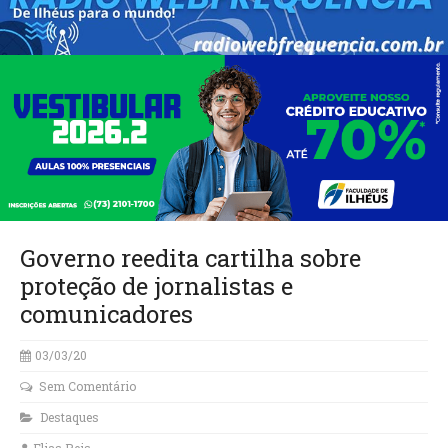
Governo reedita cartilha sobre
proteção de jornalistas e
comunicadores
03/03/20
Sem Comentário
Destaques