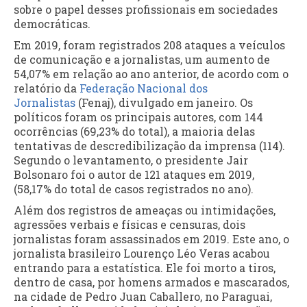
sobre o papel desses profissionais em sociedades
democráticas.
Em 2019, foram registrados 208 ataques a veículos
de comunicação e a jornalistas, um aumento de
54,07% em relação ao ano anterior, de acordo com o
relatório da
Federação Nacional dos
Jornalistas
(Fenaj), divulgado em janeiro. Os
políticos foram os principais autores, com 144
ocorrências (69,23% do total), a maioria delas
tentativas de descredibilização da imprensa (114).
Segundo o levantamento, o presidente Jair
Bolsonaro foi o autor de 121 ataques em 2019,
(58,17% do total de casos registrados no ano).
Além dos registros de ameaças ou intimidações,
agressões verbais e físicas e censuras, dois
jornalistas foram assassinados em 2019. Este ano, o
jornalista brasileiro Lourenço Léo Veras acabou
entrando para a estatística. Ele foi morto a tiros,
dentro de casa, por homens armados e mascarados,
na cidade de Pedro Juan Caballero, no Paraguai,