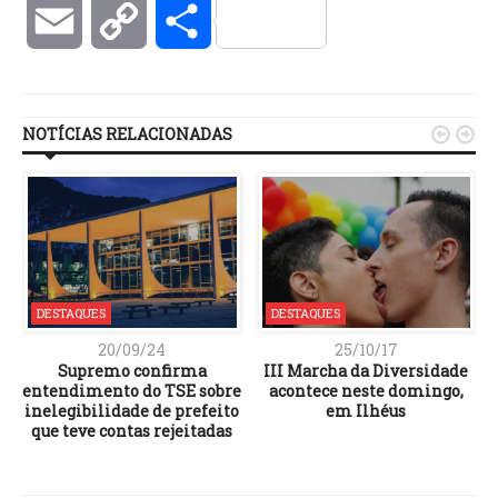
Email
Copy
Compartilhar
Link
NOTÍCIAS RELACIONADAS


DESTAQUES
DESTAQUES
20/09/24
25/10/17
Supremo confirma
III Marcha da Diversidade
entendimento do TSE sobre
acontece neste domingo,
inelegibilidade de prefeito
em Ilhéus
que teve contas rejeitadas