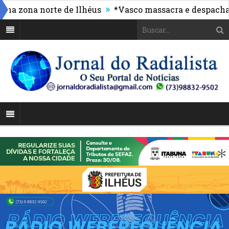
»
ona norte de Ilhéus
*Vasco massacra e despacha o ap