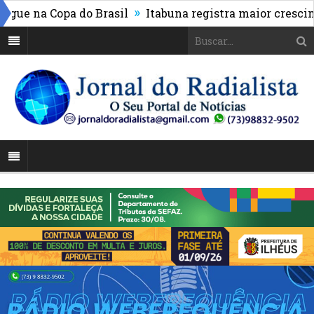
»
e na Copa do Brasil
Itabuna registra maior cresciment