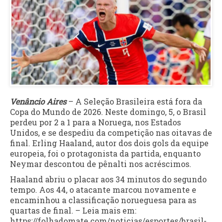
Venâncio Aires
– A Seleção Brasileira está fora da
Copa do Mundo de 2026. Neste domingo, 5, o Brasil
perdeu por 2 a 1 para a Noruega, nos Estados
Unidos, e se despediu da competição nas oitavas de
final. Erling Haaland, autor dos dois gols da equipe
europeia, foi o protagonista da partida, enquanto
Neymar descontou de pênalti nos acréscimos.
Haaland abriu o placar aos 34 minutos do segundo
tempo. Aos 44, o atacante marcou novamente e
encaminhou a classificação norueguesa para as
quartas de final. – Leia mais em:
https://folhadomate.com/noticias/esportes/brasil-