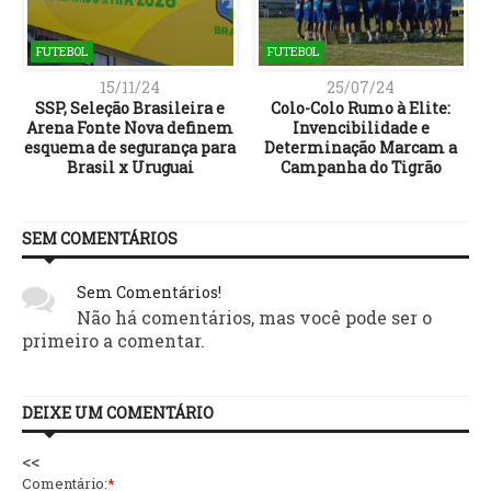
FUTEBOL
FUTEBOL
15/11/24
25/07/24
SSP, Seleção Brasileira e
Colo-Colo Rumo à Elite:
Arena Fonte Nova definem
Invencibilidade e
esquema de segurança para
Determinação Marcam a
Brasil x Uruguai
Campanha do Tigrão
SEM COMENTÁRIOS
Sem Comentários!
Não há comentários, mas você pode ser o
primeiro a comentar.
DEIXE UM COMENTÁRIO
<<
Comentário:
*