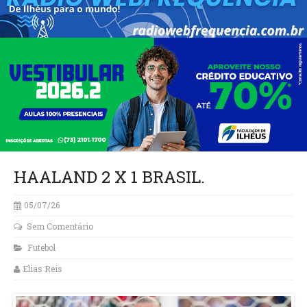
HAALAND 2 X 1 BRASIL.
05/07/26
Sem Comentário
Futebol
Elias Reis