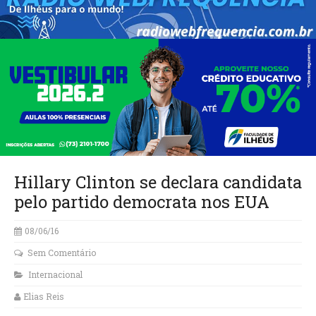
Hillary Clinton se declara candidata
pelo partido democrata nos EUA
08/06/16
Sem Comentário
Internacional
Elias Reis