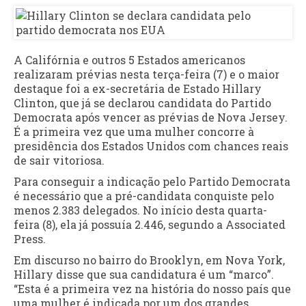
A Califórnia e outros 5 Estados americanos
realizaram prévias nesta terça-feira (7) e o maior
destaque foi a ex-secretária de Estado Hillary
Clinton, que já se declarou candidata do Partido
Democrata após vencer as prévias de Nova Jersey.
É a primeira vez que uma mulher concorre à
presidência dos Estados Unidos com chances reais
de sair vitoriosa.
Para conseguir a indicação pelo Partido Democrata
é necessário que a pré-candidata conquiste pelo
menos 2.383 delegados. No início desta quarta-
feira (8), ela já possuía 2.446, segundo a Associated
Press.
Em discurso no bairro do Brooklyn, em Nova York,
Hillary disse que sua candidatura é um “marco”.
“Esta é a primeira vez na história do nosso país que
uma mulher é indicada por um dos grandes