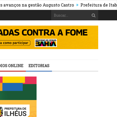
»
os na gestão Augusto Castro
Prefeitura de Itabuna pub
IOS ONLINE
EDITORIAS