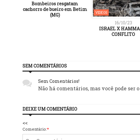
Bombeiros resgatam
cachorro de bueiro em Betim
VIDEOS
(MG)
16/10/23
ISRAEL X HAMMAS
CONFLITO
SEM COMENTÁRIOS
Sem Comentários!
Não há comentários, mas você pode ser o
DEIXE UM COMENTÁRIO
<<
Comentário:
*