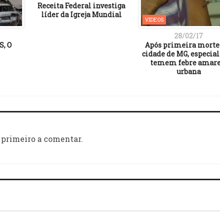
Receita Federal investiga
líder da Igreja Mundial
VIDEOS
28/02/17
, O
Após primeira mort
cidade de MG, especial
temem febre amare
urbana
 primeiro a comentar.