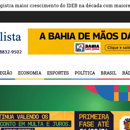
maior crescimento do IDEB na década com maiores avanç
EGIÃO
ECONOMIA
ESPORTES
POLÍTICA
BRASIL
RÁD