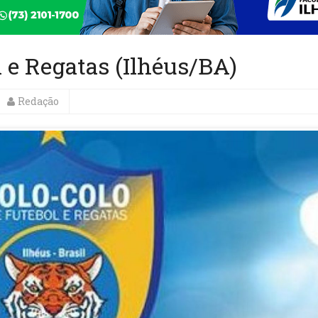
l e Regatas (Ilhéus/BA)
Redação