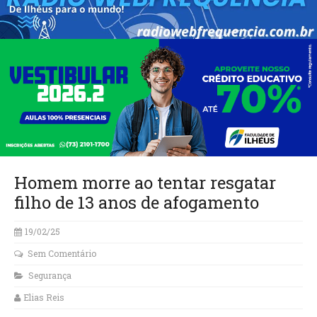
Homem morre ao tentar resgatar
filho de 13 anos de afogamento
19/02/25
Sem Comentário
Segurança
Elias Reis