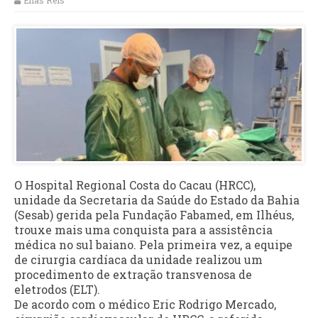
Elias Reis
O Hospital Regional Costa do Cacau (HRCC),
unidade da Secretaria da Saúde do Estado da Bahia
(Sesab) gerida pela Fundação Fabamed, em Ilhéus,
trouxe mais uma conquista para a assistência
médica no sul baiano. Pela primeira vez, a equipe
de cirurgia cardíaca da unidade realizou um
procedimento de extração transvenosa de
eletrodos (ELT).
De acordo com o médico Eric Rodrigo Mercado,