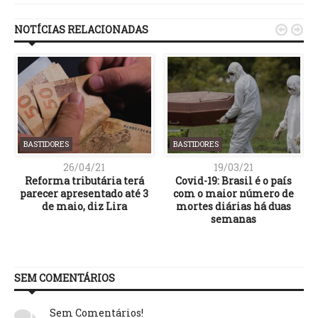
NOTÍCIAS RELACIONADAS


BASTIDORES
BASTIDORES
26/04/21
19/03/21
Reforma tributária terá
Covid-19: Brasil é o país
parecer apresentado até 3
com o maior número de
de maio, diz Lira
mortes diárias há duas
semanas
SEM COMENTÁRIOS
Sem Comentários!