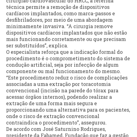
cirurgião cardiovascular do HRCC, a referida
técnica permite a remoção de dispositivos
cardíacos implantados, como marca-passos e
desfibriladores, por meio de uma abordagem
minimamente invasiva. “A cirurgia remove
dispositivos cardíacos implantados que não estão
mais funcionando corretamente ou que precisam
ser substituídos”, explica.
O especialista reforça que a indicação formal do
procedimento é o comprometimento do sistema de
condução artificial, seja por infecção de algum
componente ou mal funcionamento do mesmo.
“Este procedimento reduz o risco de complicações
associadas a uma extração por toracotomia
convencional (incisão na parede do tórax para
acessar órgãos internos), podendo realizar a
extração de uma forma mais segura e
proporcionando uma alternativa para os pacientes,
onde o risco de extração convencional
contraindica o procedimento”, assegurou.
De acordo com José Saturnino Rodrigues,
presidente da Fabamed, Fundação que faz a gestão