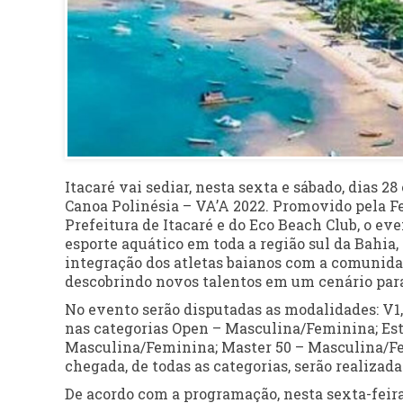
Itacaré vai sediar, nesta sexta e sábado, dias 2
Canoa Polinésia – VA’A 2022. Promovido pela F
Prefeitura de Itacaré e do Eco Beach Club, o ev
esporte aquático em toda a região sul da Bahia,
integração dos atletas baianos com a comunida
descobrindo novos talentos em um cenário para
No evento serão disputadas as modalidades: V1,
nas categorias Open – Masculina/Feminina; Es
Masculina/Feminina; Master 50 – Masculina/Fe
chegada, de todas as categorias, serão realizad
De acordo com a programação, nesta sexta-feira,