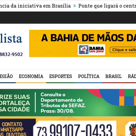
»
niciativa em Brasília
Ponte que ligará o centro de It
EGIÃO
ECONOMIA
ESPORTES
POLÍTICA
BRASIL
RÁD