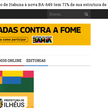
abuna à nova BA-649 tem 71% de sua estrutura de concret
IOS ONLINE
EDITORIAS