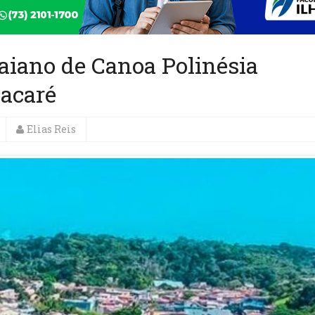
aiano de Canoa Polinésia
tacaré
Elias Reis