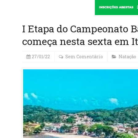
I Etapa do Campeonato B
começa nesta sexta em I
27/01/22
Sem Comentário
Natação