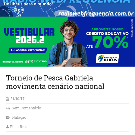
Torneio de Pesca Gabriela
movimenta cenário nacional
31/10/17
Sem Comentário
Natação
Elias Reis