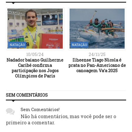
NATAÇÃO
NATAÇÃO
10/05/24
24/11/25
Nadador baiano Guilherme
Ilheense Tiago Nicola é
Caribé confirma
prata no Pan-Americano de
participação nos Jogos
canoagem Va’a 2025
Olímpicos de Paris
SEM COMENTÁRIOS
Sem Comentários!
Não há comentários, mas você pode ser o
primeiro a comentar.