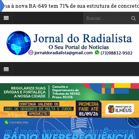
a à nova BA-649 tem 71% de sua estrutura de concreto co