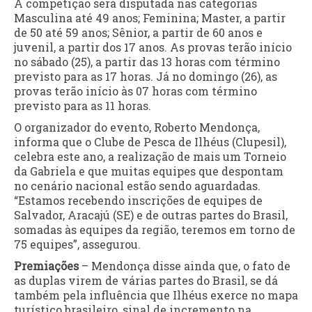
A competição será disputada nas categorias
Masculina até 49 anos; Feminina; Master, a partir
de 50 até 59 anos; Sênior, a partir de 60 anos e
juvenil, a partir dos 17 anos. As provas terão início
no sábado (25), a partir das 13 horas com término
previsto para as 17 horas. Já no domingo (26), as
provas terão início às 07 horas com término
previsto para as 11 horas.
O organizador do evento, Roberto Mendonça,
informa que o Clube de Pesca de Ilhéus (Clupesil),
celebra este ano, a realização de mais um Torneio
da Gabriela e que muitas equipes que despontam
no cenário nacional estão sendo aguardadas.
“Estamos recebendo inscrições de equipes de
Salvador, Aracajú (SE) e de outras partes do Brasil,
somadas às equipes da região, teremos em torno de
75 equipes”, assegurou.
Premiações
– Mendonça disse ainda que, o fato de
as duplas virem de várias partes do Brasil, se dá
também pela influência que Ilhéus exerce no mapa
turístico brasileiro, sinal de incremento na