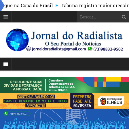
»
e na Copa do Brasil
Itabuna registra maior cresciment