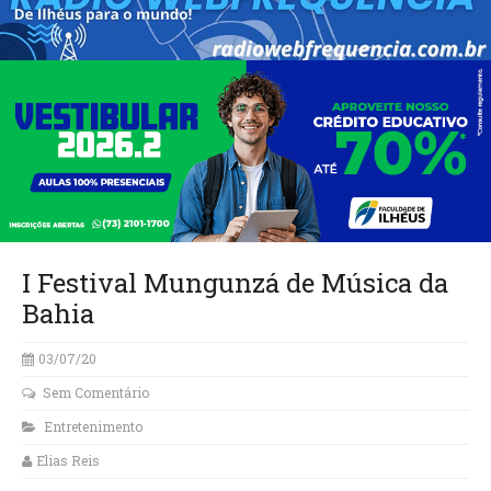
I Festival Mungunzá de Música da
Bahia
03/07/20
Sem Comentário
Entretenimento
Elias Reis