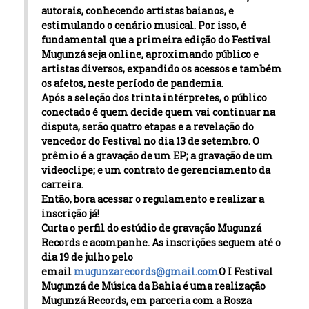
autorais, conhecendo artistas baianos, e
estimulando o cenário musical. Por isso, é
fundamental que a primeira edição do Festival
Mugunzá seja online, aproximando público e
artistas diversos, expandido os acessos e também
os afetos, neste período de pandemia.
Após a seleção dos trinta intérpretes, o público
conectado é quem decide quem vai continuar na
disputa, serão quatro etapas e a revelação do
vencedor do Festival no dia 13 de setembro. O
prêmio é a gravação de um EP; a gravação de um
videoclipe; e um contrato de gerenciamento da
carreira.
Então, bora acessar o regulamento e realizar a
inscrição já!
Curta o perfil do estúdio de gravação Mugunzá
Records e acompanhe. As inscrições seguem até o
dia 19 de julho pelo
email
mugunzarecords@gmail.com
O I Festival
Mugunzá de Música da Bahia é uma realização
Mugunzá Records, em parceria com a Rosza