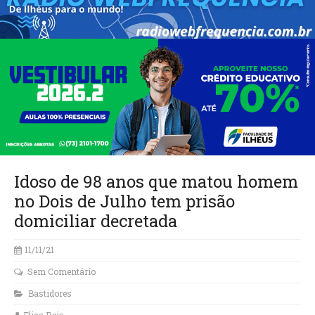
Idoso de 98 anos que matou homem
no Dois de Julho tem prisão
domiciliar decretada
11/11/21
Sem Comentário
Bastidores