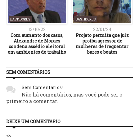
BASTIDORES
BASTIDORES
13/10/22
22/01/24
Com aumento dos casos,
Projeto permite que juiz
Alexandre de Moraes
proíba agressor de
condena assédio eleitoral
mulheres de frequentar
em ambientes de trabalho
bares e boates
SEM COMENTÁRIOS
Sem Comentários!
Não há comentários, mas você pode ser o
primeiro a comentar.
DEIXE UM COMENTÁRIO
<<