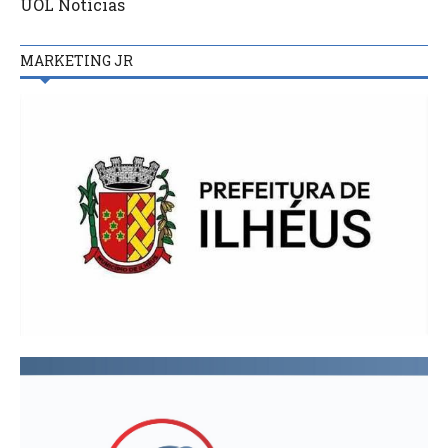
UOL Notícias
MARKETING JR