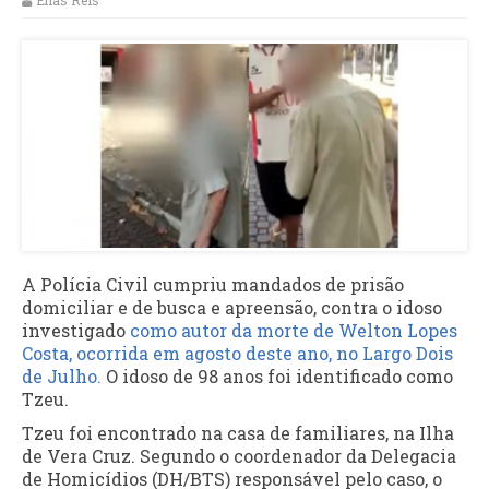
Elias Reis
A Polícia Civil cumpriu mandados de prisão
domiciliar e de busca e apreensão, contra o idoso
investigado
como autor da morte de Welton Lopes
Costa, ocorrida em agosto deste ano, no Largo Dois
de Julho.
O idoso de 98 anos foi identificado como
Tzeu.
Tzeu foi encontrado na casa de familiares, na Ilha
de Vera Cruz. Segundo o coordenador da Delegacia
de Homicídios (DH/BTS) responsável pelo caso, o