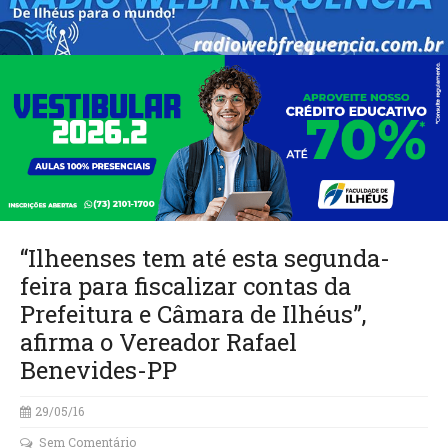
“Ilheenses tem até esta segunda-
feira para fiscalizar contas da
Prefeitura e Câmara de Ilhéus”,
afirma o Vereador Rafael
Benevides-PP
29/05/16
Sem Comentário