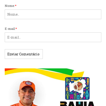
Nome:
*
E-mail:
*