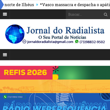
»
rte de Ilhéus
*Vasco massacra e despacha o apático