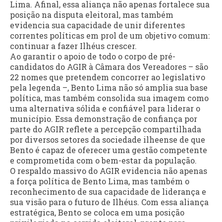
Lima. Afinal, essa aliança não apenas fortalece sua
posição na disputa eleitoral, mas também
evidencia sua capacidade de unir diferentes
correntes políticas em prol de um objetivo comum:
continuar a fazer Ilhéus crescer.
Ao garantir o apoio de todo o corpo de pré-
candidatos do AGIR à Câmara dos Vereadores – são
22 nomes que pretendem concorrer ao legislativo
pela legenda –, Bento Lima não só amplia sua base
política, mas também consolida sua imagem como
uma alternativa sólida e confiável para liderar o
município. Essa demonstração de confiança por
parte do AGIR reflete a percepção compartilhada
por diversos setores da sociedade ilheense de que
Bento é capaz de oferecer uma gestão competente
e comprometida com o bem-estar da população.
O respaldo massivo do AGIR evidencia não apenas
a força política de Bento Lima, mas também o
reconhecimento de sua capacidade de liderança e
sua visão para o futuro de Ilhéus. Com essa aliança
estratégica, Bento se coloca em uma posição