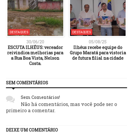
DESTAQUES
DESTAQUES
30/06/20
05/08/25
ESCUTA ILHÉUS: vereador
Ilhéus recebe equipe do
reivindica melhorias para
Grupo Maratá para vistoria
a Rua Boa Vista, Nelson
de futura filial na cidade
Costa.
SEM COMENTÁRIOS
Sem Comentários!
Não há comentários, mas você pode ser o
primeiro a comentar.
DEIXE UM COMENTÁRIO