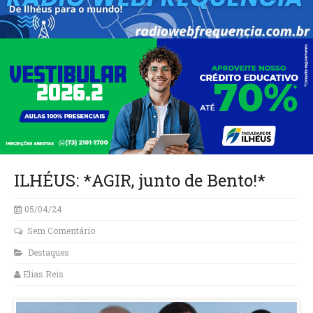
ILHÉUS: *AGIR, junto de Bento!*
05/04/24
Sem Comentário
Destaques
Elias Reis