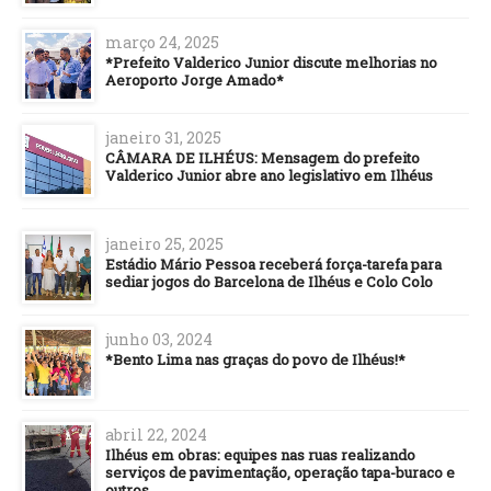
março 24, 2025
*Prefeito Valderico Junior discute melhorias no
Aeroporto Jorge Amado*
janeiro 31, 2025
CÂMARA DE ILHÉUS: Mensagem do prefeito
Valderico Junior abre ano legislativo em Ilhéus
janeiro 25, 2025
Estádio Mário Pessoa receberá força-tarefa para
sediar jogos do Barcelona de Ilhéus e Colo Colo
junho 03, 2024
*Bento Lima nas graças do povo de Ilhéus!*
abril 22, 2024
Ilhéus em obras: equipes nas ruas realizando
serviços de pavimentação, operação tapa-buraco e
outros