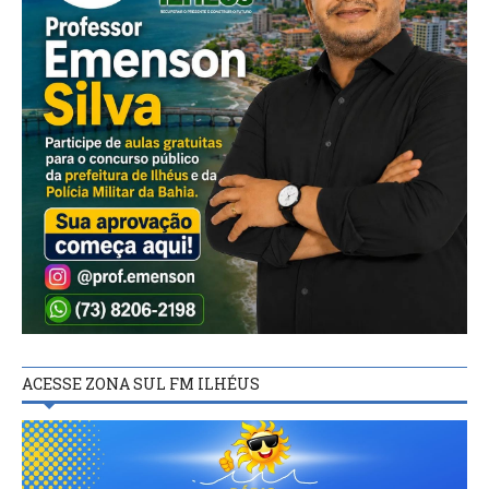
ACESSE ZONA SUL FM ILHÉUS