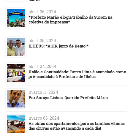
abril 06, 2024
*Prefeito Marão elogia trabalho da Sucom na
coletiva de imprensa*
abril 05, 2024
ILHÉUS: *AGIR, junto de Bento!*
abril 04, 2024
União e Continuidade: Bento Lima é anunciado como
pré-candidato à Prefeitura de Ilhéus
março 11, 2024
Por Soraya Lisboa: Querido Prefeito Mário
março 06, 2024
As obras dos apartamentos para as famílias vítimas
das chuvas estão avançando a cada dia!