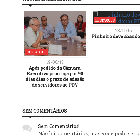
DESTAQUES
28/11/15
Pinheiro deve aband
DESTAQUES
19/06/18
Após pedido da Câmara,
Executivo prorroga por 90
dias dias o prazo de adesão
do servidores ao PDV
SEM COMENTÁRIOS
Sem Comentários!
Não há comentários, mas você pode ser o