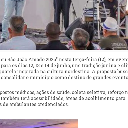
Meu São João Amado 2026” nesta terça-feira (12), em even
para os dias 12, 13 e 14 de junho, une tradição junina e cl
uarela inspirada na cultura nordestina. A proposta busc
 consolidar o município como destino de grandes event
stos médicos, ações de saúde, coleta seletiva, reforço 
 também terá acessibilidade, áreas de acolhimento para
os de ambulantes credenciados.