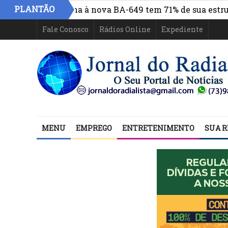
PLANTÃO
ro de Itabuna à nova BA-649 tem 71% de sua estrutura de
Fale Conosco
Rádios Online
Expediente
MENU
EMPREGO
ENTRETENIMENTO
SUA R