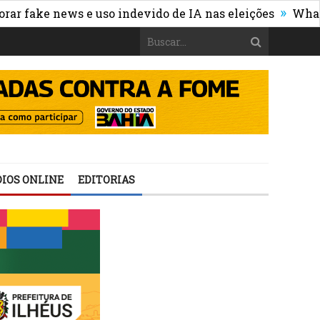
»
e news e uso indevido de IA nas eleições
WhatsApp dei
IOS ONLINE
EDITORIAS