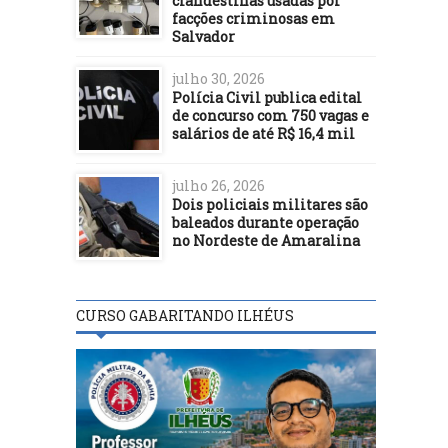
clandestinas usadas por
facções criminosas em
Salvador
julho 30, 2026
Polícia Civil publica edital
de concurso com 750 vagas e
salários de até R$ 16,4 mil
julho 26, 2026
Dois policiais militares são
baleados durante operação
no Nordeste de Amaralina
CURSO GABARITANDO ILHÉUS