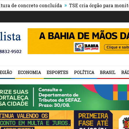
»
 concreto concluída
TSE cria órgão para monitorar fak
EGIÃO
ECONOMIA
ESPORTES
POLÍTICA
BRASIL
RÁD