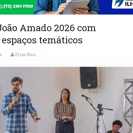
 João Amado 2026 com
 espaços temáticos
s
Elias Reis