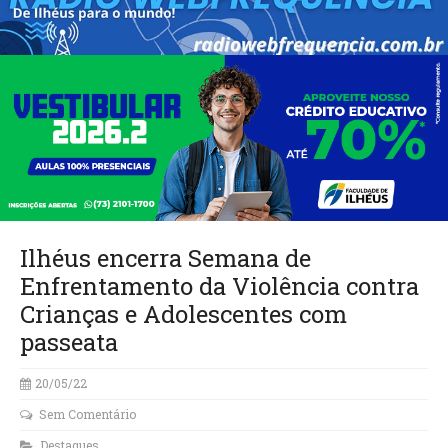
Ilhéus encerra Semana de
Enfrentamento da Violência contra
Crianças e Adolescentes com
passeata
20/05/22
Sem Comentário
Destaques