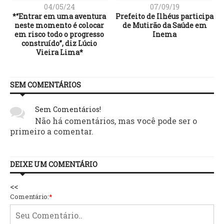
04/05/24
07/09/19
*“Entrar em uma aventura
Prefeito de Ilhéus participa
a
neste momento é colocar
de Mutirão da Saúde em
em risco todo o progresso
Inema
construído”, diz Lúcio
Vieira Lima*
SEM COMENTÁRIOS
Sem Comentários!
Não há comentários, mas você pode ser o
primeiro a comentar.
DEIXE UM COMENTÁRIO
<<
Comentário:
*