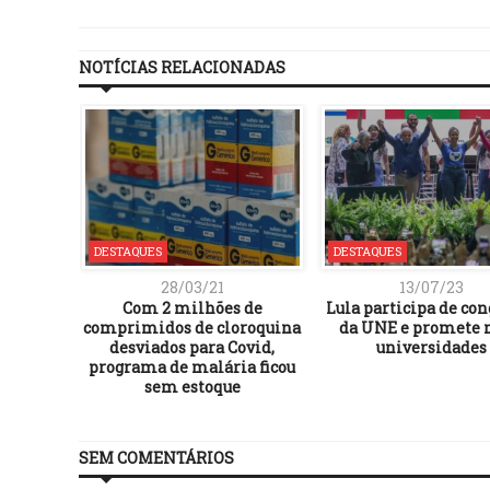
NOTÍCIAS RELACIONADAS
DESTAQUES
DESTAQUES
28/03/21
13/07/23
Com 2 milhões de
Lula participa de co
comprimidos de cloroquina
da UNE e promete 
desviados para Covid,
universidades
programa de malária ficou
sem estoque
SEM COMENTÁRIOS