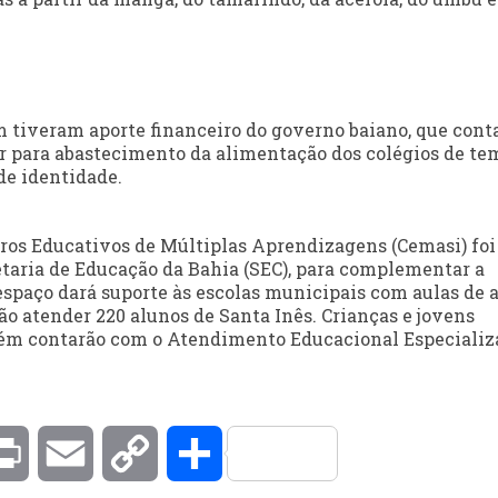
 tiveram aporte financeiro do governo baiano, que cont
ar para abastecimento da alimentação dos colégios de t
 de identidade.
os Educativos de Múltiplas Aprendizagens (Cemasi) foi
taria de Educação da Bahia (SEC), para complementar a
spaço dará suporte às escolas municipais com aulas de a
ão atender 220 alunos de Santa Inês. Crianças e jovens
bém contarão com o Atendimento Educacional Especializ
kedIn
Print
Email
Copy
Compartilhar