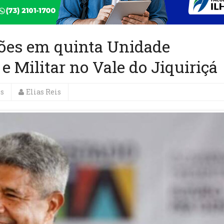
hões em quinta Unidade
 e Militar no Vale do Jiquiriçá
es
Elias Reis