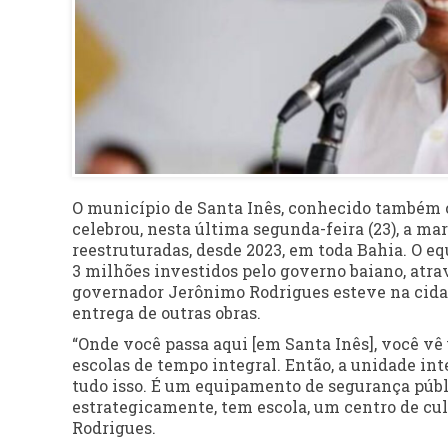
O município de Santa Inês, conhecido também c
celebrou, nesta última segunda-feira (23), a mar
reestruturadas, desde 2023, em toda Bahia. O eq
3 milhões investidos pelo governo baiano, atra
governador Jerônimo Rodrigues esteve na cidad
entrega de outras obras.
“Onde você passa aqui [em Santa Inês], você v
escolas de tempo integral. Então, a unidade in
tudo isso. É um equipamento de segurança públ
estrategicamente, tem escola, um centro de cul
Rodrigues.