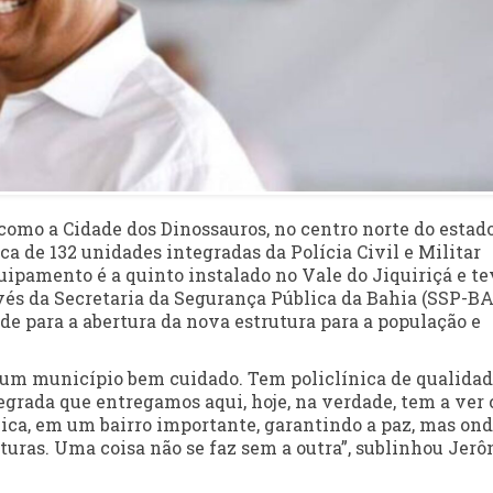
omo a Cidade dos Dinossauros, no centro norte do estado
ca de 132 unidades integradas da Polícia Civil e Militar
uipamento é a quinto instalado no Vale do Jiquiriçá e te
vés da Secretaria da Segurança Pública da Bahia (SSP-BA
e para a abertura da nova estrutura para a população e
ê um município bem cuidado. Tem policlínica de qualidad
tegrada que entregamos aqui, hoje, na verdade, tem a ver
ica, em um bairro importante, garantindo a paz, mas ond
turas. Uma coisa não se faz sem a outra”, sublinhou Jer