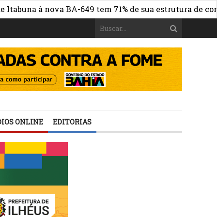
na à nova BA-649 tem 71% de sua estrutura de concreto c
IOS ONLINE
EDITORIAS