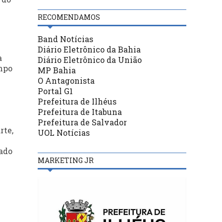
RECOMENDAMOS
Band Notícias
Diário Eletrônico da Bahia
a
Diário Eletrônico da União
empo
MP Bahia
O Antagonista
Portal G1
Prefeitura de Ilhéus
Prefeitura de Itabuna
Prefeitura de Salvador
rte,
UOL Notícias
ado
MARKETING JR