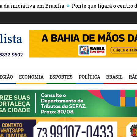
»
iativa em Brasília
Ponte que ligará o centro de Itabu
EGIÃO
ECONOMIA
ESPORTES
POLÍTICA
BRASIL
RÁD