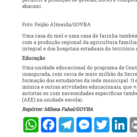
abacaxi.
Foto: Feijão Almeida/GOVBA
Uma casa do mel e uma casa de farinha também
com a produção regional da agricultura famili
integral e dos hospitais estaduais do território
Educação
Uma unidade educacional do programa de Centr
inaugurada, com cerca de meio milhão da Secre
formação dos estudantes da rede municipal. O e
música e outras atividades educacionais, que v
autistas ou com necessidades específicas tam
(AEE) na unidade escolar.
Repórter: Milena Fahel/GOVBA
WhatsApp
Facebook
Telegram
Messenger
Twitter
Lin