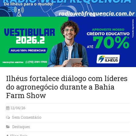
Ilhéus fortalece diálogo com líderes
do agronegócio durante a Bahia
Farm Show
12/06/26
Sem Comentário
Destaques