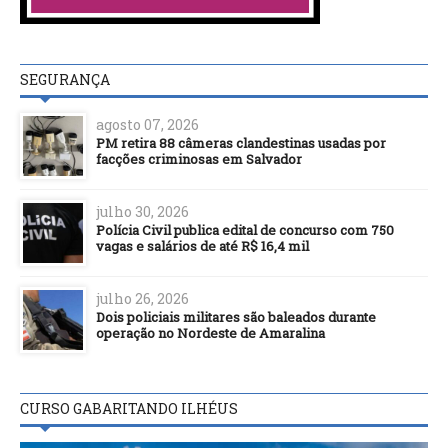
SEGURANÇA
agosto 07, 2026
PM retira 88 câmeras clandestinas usadas por
facções criminosas em Salvador
julho 30, 2026
Polícia Civil publica edital de concurso com 750
vagas e salários de até R$ 16,4 mil
julho 26, 2026
Dois policiais militares são baleados durante
operação no Nordeste de Amaralina
CURSO GABARITANDO ILHÉUS