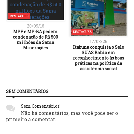
DESTAQUES
20/09/16
MPF e MP-BA pedem
DESTAQUES
condenação de R$ 500
17/03/26
milhões da Sama
Itabuna conquista o Selo
Minerações
SUAS Bahia em
reconhecimento às boas
práticas na política de
assistência social
SEM COMENTÁRIOS
Sem Comentários!
Não há comentários, mas você pode ser o
primeiro a comentar.