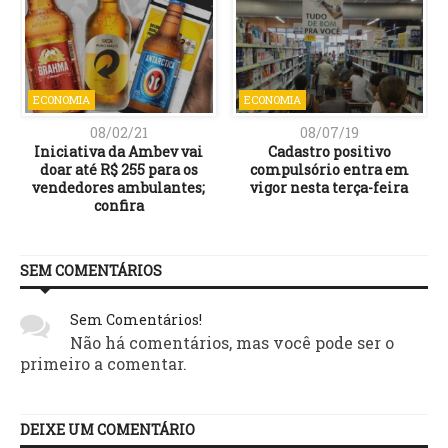
ECONOMIA
ECONOMIA
08/02/21
08/07/19
Iniciativa da Ambev vai
Cadastro positivo
doar até R$ 255 para os
compulsório entra em
vendedores ambulantes;
vigor nesta terça-feira
confira
SEM COMENTÁRIOS
Sem Comentários!
Não há comentários, mas você pode ser o
primeiro a comentar.
DEIXE UM COMENTÁRIO