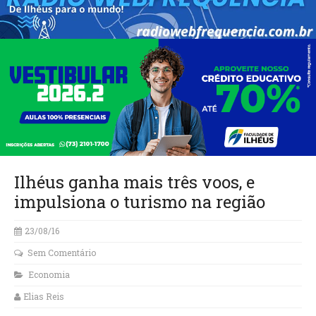
Ilhéus ganha mais três voos, e
impulsiona o turismo na região
23/08/16
Sem Comentário
Economia
Elias Reis