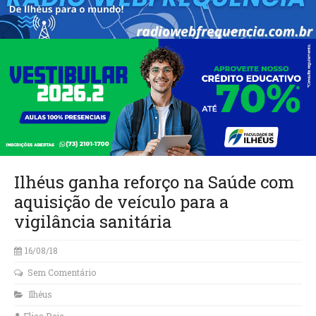
Ilhéus ganha reforço na Saúde com
aquisição de veículo para a
vigilância sanitária
16/08/18
Sem Comentário
Ilhéus