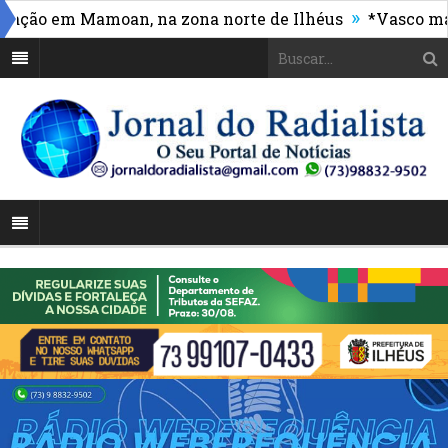
»
ão em Mamoan, na zona norte de Ilhéus
*Vasco massac