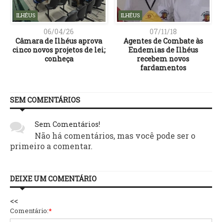
ILHÉUS
ILHÉUS
06/04/26
07/11/18
Câmara de Ilhéus aprova
Agentes de Combate às
cinco novos projetos de lei;
Endemias de Ilhéus
conheça
recebem novos
fardamentos
SEM COMENTÁRIOS
Sem Comentários!
Não há comentários, mas você pode ser o
primeiro a comentar.
DEIXE UM COMENTÁRIO
<<
Comentário:
*