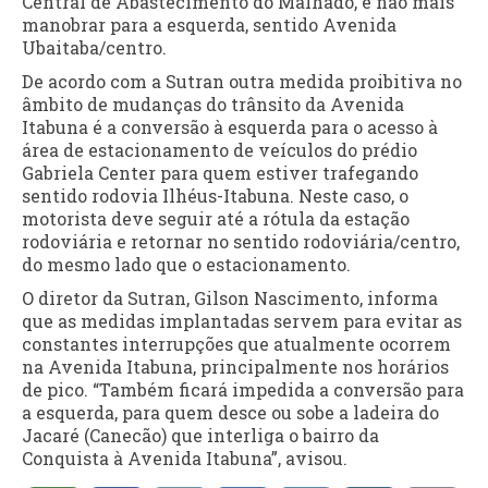
Central de Abastecimento do Malhado, e não mais
manobrar para a esquerda, sentido Avenida
Ubaitaba/centro.
De acordo com a Sutran outra medida proibitiva no
âmbito de mudanças do trânsito da Avenida
Itabuna é a conversão à esquerda para o acesso à
área de estacionamento de veículos do prédio
Gabriela Center para quem estiver trafegando
sentido rodovia Ilhéus-Itabuna. Neste caso, o
motorista deve seguir até a rótula da estação
rodoviária e retornar no sentido rodoviária/centro,
do mesmo lado que o estacionamento.
O diretor da Sutran, Gilson Nascimento, informa
que as medidas implantadas servem para evitar as
constantes interrupções que atualmente ocorrem
na Avenida Itabuna, principalmente nos horários
de pico. “Também ficará impedida a conversão para
a esquerda, para quem desce ou sobe a ladeira do
Jacaré (Canecão) que interliga o bairro da
Conquista à Avenida Itabuna”, avisou.