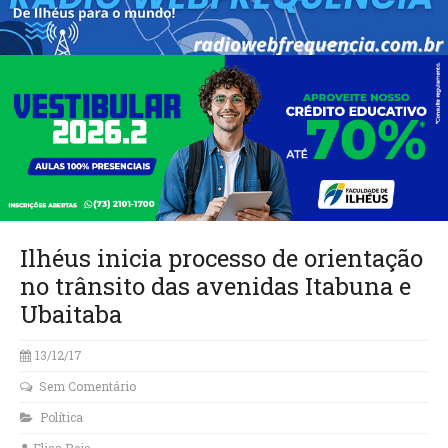
Ilhéus inicia processo de orientação
no trânsito das avenidas Itabuna e
Ubaitaba
13/12/17
Sem Comentário
Política