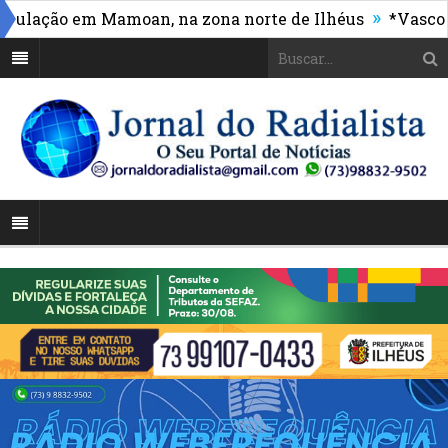
»
ação em Mamoan, na zona norte de Ilhéus
*Vasco mass