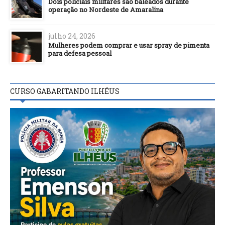
Dois policiais militares são baleados durante
operação no Nordeste de Amaralina
julho 24, 2026
Mulheres podem comprar e usar spray de pimenta
para defesa pessoal
CURSO GABARITANDO ILHÉUS