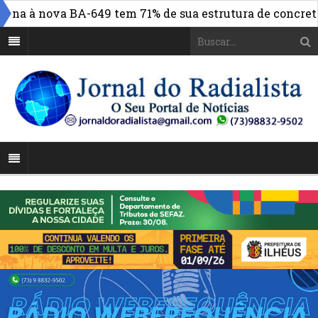
a à nova BA-649 tem 71% de sua estrutura de concreto co