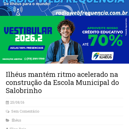
Ilhéus mantém ritmo acelerado na
construção da Escola Municipal do
Salobrinho
25/08/16
Sem Comentário
Ilhéus