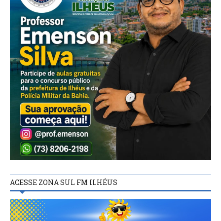
ACESSE ZONA SUL FM ILHÉUS