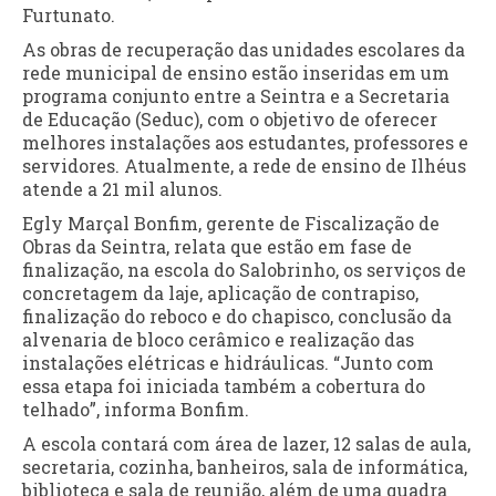
Furtunato.
As obras de recuperação das unidades escolares da
rede municipal de ensino estão inseridas em um
programa conjunto entre a Seintra e a Secretaria
de Educação (Seduc), com o objetivo de oferecer
melhores instalações aos estudantes, professores e
servidores. Atualmente, a rede de ensino de Ilhéus
atende a 21 mil alunos.
Egly Marçal Bonfim, gerente de Fiscalização de
Obras da Seintra, relata que estão em fase de
finalização, na escola do Salobrinho, os serviços de
concretagem da laje, aplicação de contrapiso,
finalização do reboco e do chapisco, conclusão da
alvenaria de bloco cerâmico e realização das
instalações elétricas e hidráulicas. “Junto com
essa etapa foi iniciada também a cobertura do
telhado”, informa Bonfim.
A escola contará com área de lazer, 12 salas de aula,
secretaria, cozinha, banheiros, sala de informática,
biblioteca e sala de reunião, além de uma quadra