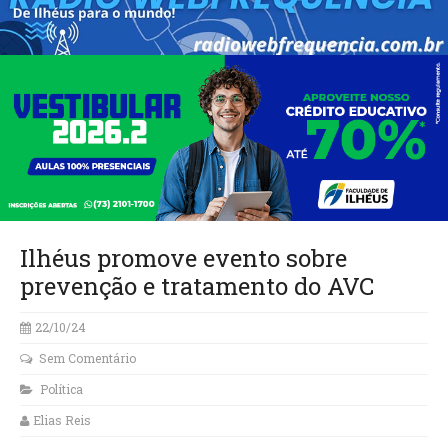
Ilhéus promove evento sobre
prevenção e tratamento do AVC
22/10/24
Sem Comentário
Política
Elias Reis