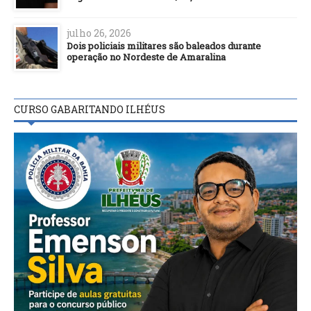
julho 26, 2026
Dois policiais militares são baleados durante
operação no Nordeste de Amaralina
CURSO GABARITANDO ILHÉUS