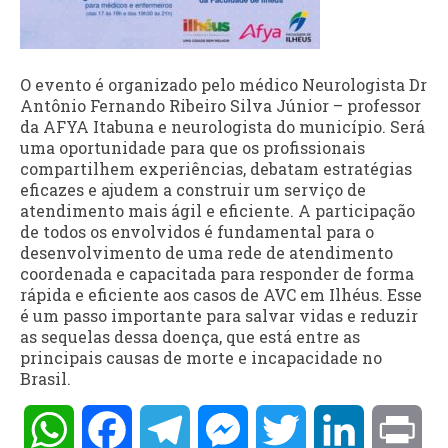
O evento é organizado pelo médico Neurologista Dr
Antônio Fernando Ribeiro Silva Júnior – professor
da AFYA Itabuna e neurologista do município. Será
uma oportunidade para que os profissionais
compartilhem experiências, debatam estratégias
eficazes e ajudem a construir um serviço de
atendimento mais ágil e eficiente. A participação
de todos os envolvidos é fundamental para o
desenvolvimento de uma rede de atendimento
coordenada e capacitada para responder de forma
rápida e eficiente aos casos de AVC em Ilhéus. Esse
é um passo importante para salvar vidas e reduzir
as sequelas dessa doença, que está entre as
principais causas de morte e incapacidade no
Brasil.
WhatsApp
Facebook
Telegram
Messenger
Twitter
LinkedIn
Pri