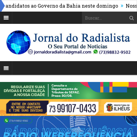
»
ndidatos ao Governo da Bahia neste domingo
Nossa Con