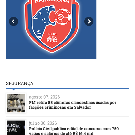
SEGURANÇA
agosto 07, 2026
PM retira 88 câmeras clandestinas usadas por
facções criminosas em Salvador
julho 30, 2026
Polícia Civil publica edital de concurso com 750
vagas e salários de até R$ 16,4 mil