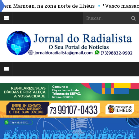
»
m Mamoan, na zona norte de Ilhéus
*Vasco massacra e