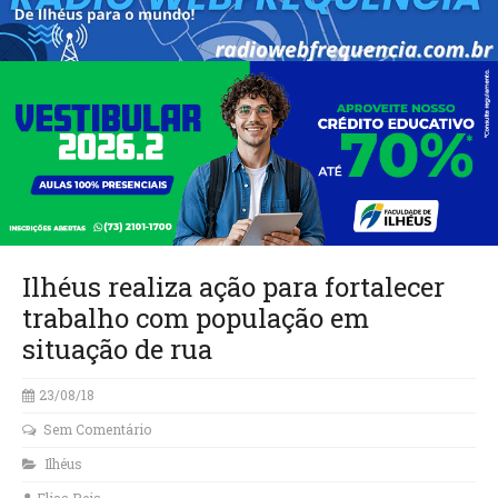
Ilhéus realiza ação para fortalecer
trabalho com população em
situação de rua
23/08/18
Sem Comentário
Ilhéus