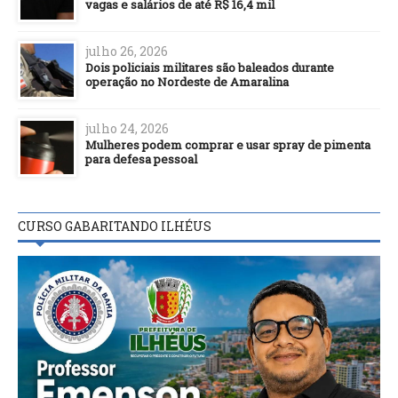
vagas e salários de até R$ 16,4 mil
julho 26, 2026
Dois policiais militares são baleados durante
operação no Nordeste de Amaralina
julho 24, 2026
Mulheres podem comprar e usar spray de pimenta
para defesa pessoal
CURSO GABARITANDO ILHÉUS