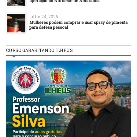
operação no Nordeste de Amaralina
julho 24, 2026
Mulheres podem comprar e usar spray de pimenta
para defesa pessoal
CURSO GABARITANDO ILHÉUS