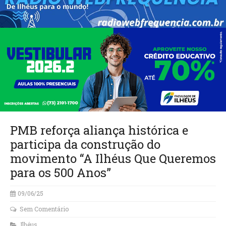
PMB reforça aliança histórica e
participa da construção do
movimento “A Ilhéus Que Queremos
para os 500 Anos”
09/06/25
Sem Comentário
Ilhéus