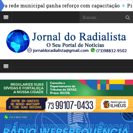
»
ede municipal ganha reforço com capacitação
Pix pas