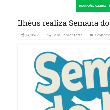
Ilhéus realiza Semana do 
24/05/25
Sem Comentário
Econom