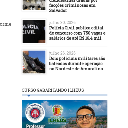
clandestinas usadas por
facções criminosas em
Salvador
julho 30, 2026
forme
Polícia Civil publica edital
de concurso com 750 vagas e
salários de até R$ 16,4 mil
julho 26, 2026
Dois policiais militares são
baleados durante operação
no Nordeste de Amaralina
CURSO GABARITANDO ILHÉUS