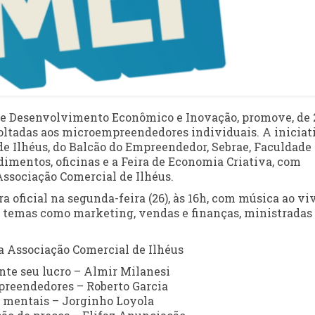
a de Desenvolvimento Econômico e Inovação, promove, de 
oltadas aos microempreendedores individuais. A iniciat
de Ilhéus, do Balcão do Empreendedor, Sebrae, Faculdade
imentos, oficinas e a Feira de Economia Criativa, com
Associação Comercial de Ilhéus.
a oficial na segunda-feira (26), às 16h, com música ao vi
m temas como marketing, vendas e finanças, ministradas
a Associação Comercial de Ilhéus
ente seu lucro – Almir Milanesi
mpreendedores – Roberto Garcia
s mentais – Jorginho Loyola