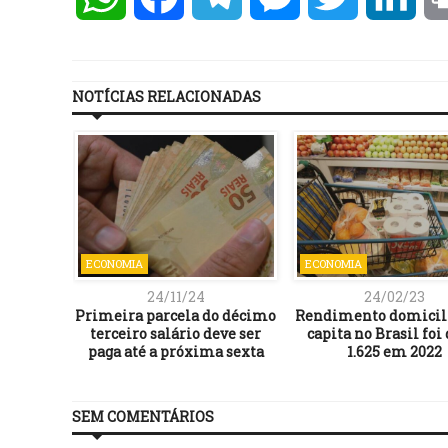
NOTÍCIAS RELACIONADAS
ECONOMIA
ECONOMIA
24/11/24
24/02/23
Primeira parcela do décimo
Rendimento domicili
terceiro salário deve ser
capita no Brasil foi
paga até a próxima sexta
1.625 em 2022
SEM COMENTÁRIOS