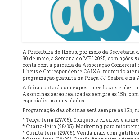
A Prefeitura de Ilhéus, por meio da Secretari
30 de maio, a Semana do MEI 2025, com ações v
conta com a parceria da Associação Comercial 
Ilhéus e Correspondente CAIXA, reunindo atend
programação gratuita na Praça JJ Seabra e na 
A feira contará com expositores locais e abertur
As oficinas serão realizadas sempre às 15h, co
especialistas convidados.
Programação das oficinas será sempre às 15h, n
* Terça-feira (27/05): Conquiste clientes e aum
* Quarta-feira (28/05): Marketing para microe
* Quinta-feira (29/05): Venda mais com gatilho