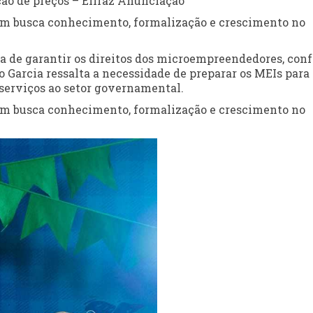
ação de preços – Elifaz Anunciação
m busca conhecimento, formalização e crescimento no
a de garantir os direitos dos microempreendedores, con
 Garcia ressalta a necessidade de preparar os MEIs para
serviços ao setor governamental.
m busca conhecimento, formalização e crescimento no