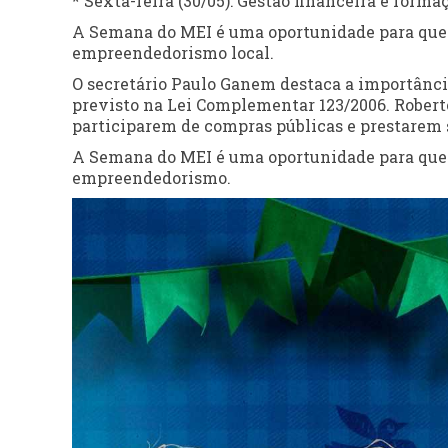
* Sexta-feira (30/05): Gestão financeira e form
A Semana do MEI é uma oportunidade para que
empreendedorismo local.
O secretário Paulo Ganem destaca a importânci
previsto na Lei Complementar 123/2006. Roberto
participarem de compras públicas e prestarem 
A Semana do MEI é uma oportunidade para que
empreendedorismo.