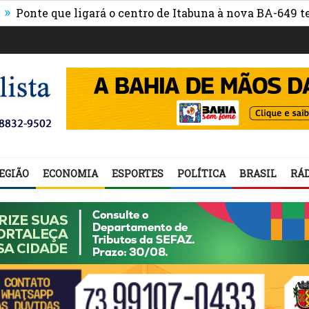
que ligará o centro de Itabuna à nova BA-649 tem 71% de
EGIÃO
ECONOMIA
ESPORTES
POLÍTICA
BRASIL
RÁD