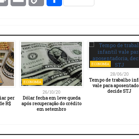
Link
ECONOMIA
28/06/20
Tempo de trabalho inf
ECONOMIA
vale para aposentado
decide STJ
26/10/20
ar per
Dólar fecha em leve queda
 de R$
após recuperação do crédito
em setembro