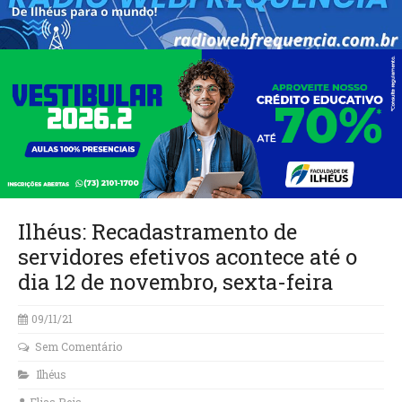
Ilhéus: Recadastramento de
servidores efetivos acontece até o
dia 12 de novembro, sexta-feira
09/11/21
Sem Comentário
Ilhéus