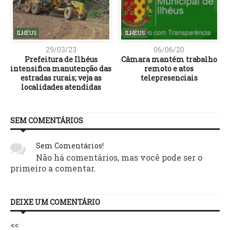
ILHÉUS
ILHÉUS
29/03/23
06/06/20
Prefeitura de Ilhéus
Câmara mantém trabalho
a
intensifica manutenção das
remoto e atos
estradas rurais; veja as
telepresenciais
s
localidades atendidas
SEM COMENTÁRIOS
Sem Comentários!
Não há comentários, mas você pode ser o
primeiro a comentar.
DEIXE UM COMENTÁRIO
<<