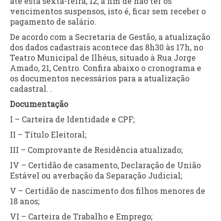
até esta sexta-feira, 12, a fim de não ter os
vencimentos suspensos, isto é, ficar sem receber o
pagamento de salário.
De acordo com a Secretaria de Gestão, a atualização
dos dados cadastrais acontece das 8h30 às 17h, no
Teatro Municipal de Ilhéus, situado à Rua Jorge
Amado, 21, Centro. Confira abaixo o cronograma e
os documentos necessários para a atualização
cadastral.
.
Documentação
I – Carteira de Identidade e CPF;
II – Título Eleitoral;
III – Comprovante de Residência atualizado;
IV – Certidão de casamento, Declaração de União
Estável ou averbação da Separação Judicial;
V – Certidão de nascimento dos filhos menores de
18 anos;
VI – Carteira de Trabalho e Emprego;