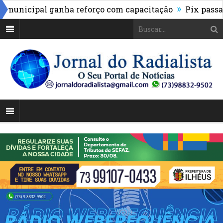
»
nicipal ganha reforço com capacitação
Pix passa a se