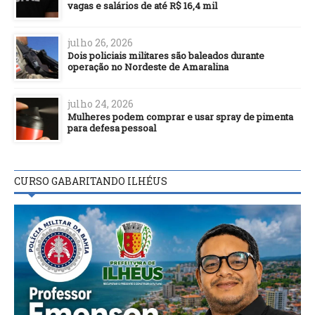
vagas e salários de até R$ 16,4 mil
julho 26, 2026
Dois policiais militares são baleados durante
operação no Nordeste de Amaralina
julho 24, 2026
Mulheres podem comprar e usar spray de pimenta
para defesa pessoal
CURSO GABARITANDO ILHÉUS