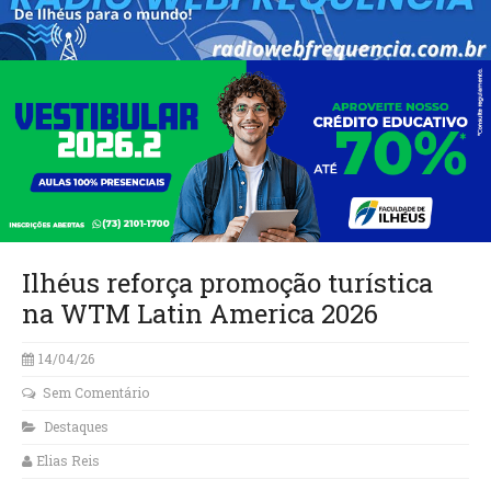
Ilhéus reforça promoção turística
na WTM Latin America 2026
14/04/26
Sem Comentário
Destaques
Elias Reis