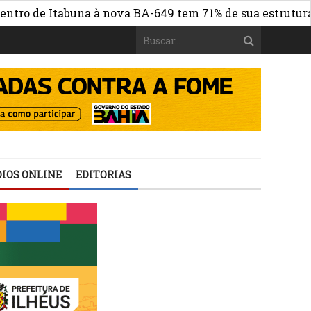
Itabuna à nova BA-649 tem 71% de sua estrutura de concr
IOS ONLINE
EDITORIAS