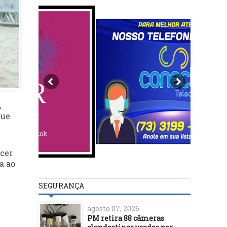
,
que
ecer
a ao
SEGURANÇA
agosto 07, 2026
PM retira 88 câmeras