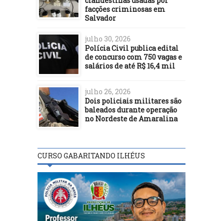
clandestinas usadas por
facções criminosas em
Salvador
julho 30, 2026
Polícia Civil publica edital
de concurso com 750 vagas e
salários de até R$ 16,4 mil
julho 26, 2026
Dois policiais militares são
baleados durante operação
no Nordeste de Amaralina
CURSO GABARITANDO ILHÉUS