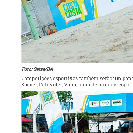
Foto: Setre/BA
Competições esportivas também serão um ponto
Soccer, Futevôlei, Vôlei, além de clínicas espor