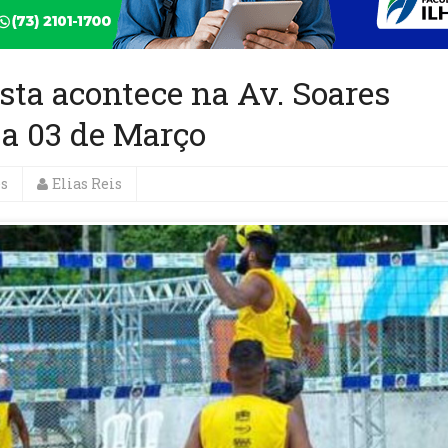
sta acontece na Av. Soares
 a 03 de Março
es
Elias Reis