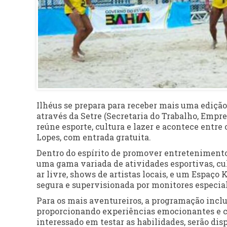
Ilhéus se prepara para receber mais uma edição
através da Setre (Secretaria do Trabalho, Empre
reúne esporte, cultura e lazer e acontece entre
Lopes, com entrada gratuita.
Dentro do espírito de promover entretenimento 
uma gama variada de atividades esportivas, cult
ar livre, shows de artistas locais, e um Espaço
segura e supervisionada por monitores especia
Para os mais aventureiros, a programação inclui
proporcionando experiências emocionantes e co
interessado em testar as habilidades, serão di