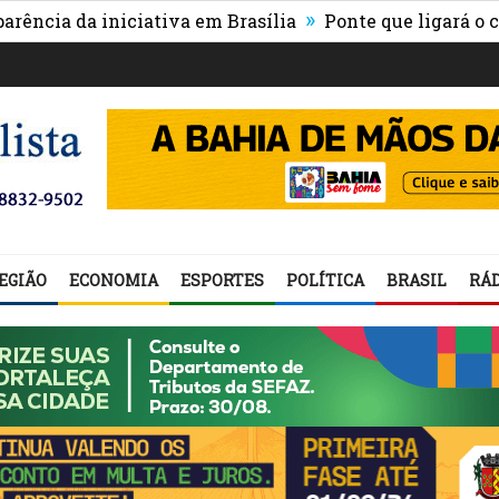
»
 iniciativa em Brasília
Ponte que ligará o centro de 
EGIÃO
ECONOMIA
ESPORTES
POLÍTICA
BRASIL
RÁD