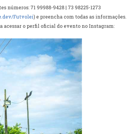
tes números: 71 99988-9428 | 73 98225-1273
e.dev/Futvolei
) e preencha com todas as informações.
 acessar o perfil oficial do evento no Instagram: