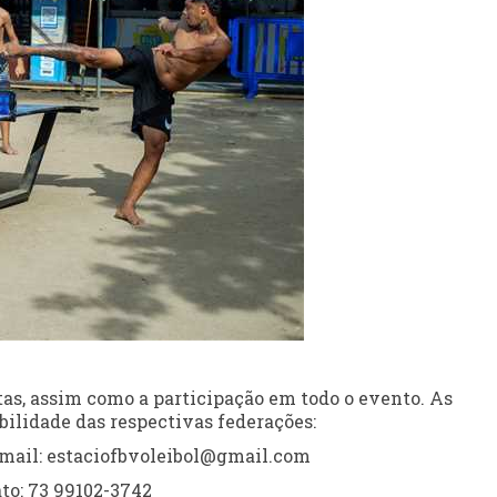
tas, assim como a participação em todo o evento. As
bilidade das respectivas federações:
E-mail: estaciofbvoleibol@gmail.com
to: 73 99102-3742