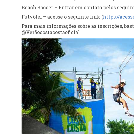
Beach Soccer – Entrar em contato pelos seguin
Futvôlei – acesse o seguinte link (
https://acess
Para mais informações sobre as inscrições, basta
@Verãocostacostaoficial