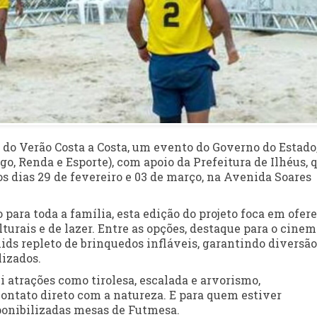
 do Verão Costa a Costa, um evento do Governo do Estado
go, Renda e Esporte), com apoio da Prefeitura de Ilhéus, 
 os dias 29 de fevereiro e 03 de março, na Avenida Soares
para toda a família, esta edição do projeto foca em ofer
urais e de lazer. Entre as opções, destaque para o cinem
 Kids repleto de brinquedos infláveis, garantindo diversão
lizados.
 atrações como tirolesa, escalada e arvorismo,
ntato direto com a natureza. E para quem estiver
sponibilizadas mesas de Futmesa.