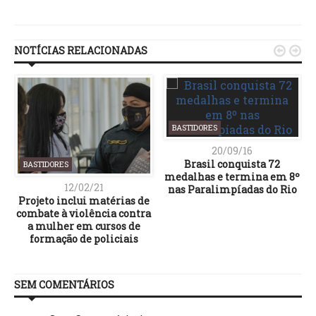
Link
NOTÍCIAS RELACIONADAS


BASTIDORES
20/09/16
Brasil conquista 72
BASTIDORES
medalhas e termina em 8º
12/02/21
nas Paralimpíadas do Rio
Projeto inclui matérias de
combate à violência contra
a mulher em cursos de
formação de policiais
SEM COMENTÁRIOS