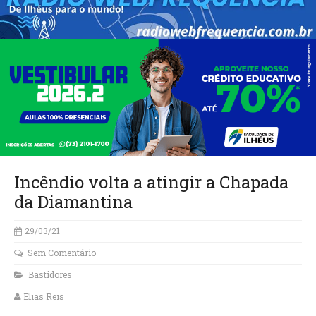
Incêndio volta a atingir a Chapada
da Diamantina
29/03/21
Sem Comentário
Bastidores
Elias Reis