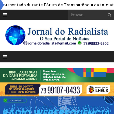
esentado durante Fórum de Transparência da iniciativa e