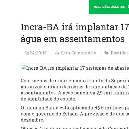
Incra-BA irá implantar 1
água em assentamentos
24/09/16
Sem Comentário
Bastidor
Com menos de uma semana à frente da Superint
autorizou o início das obras de implantação de
assentamentos. A ação beneficia 2,9 mil famíli
de identidade do estado.
O Incra na Bahia está aplicando R$ 5 milhões p
com o governo do Estado. A previsão é de que 
dezembro.
Obras – As obras serão realizadas pela Compan