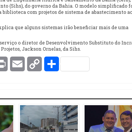
nto (Sihs), do governo da Bahia. O modelo simplificado f
biblioteca com projetos de sistema de abastecimento a
explica que alguns sistemas irão beneficiar mais de uma
erviço o diretor de Desenvolvimento Substituto do Incr
 Projetos, Jackson Ornelas, da Sihs.
kedIn
Print
Email
Copy
Compartilhar
Link