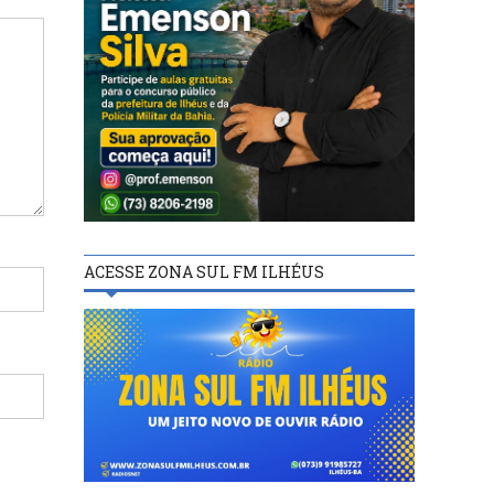
ACESSE ZONA SUL FM ILHÉUS