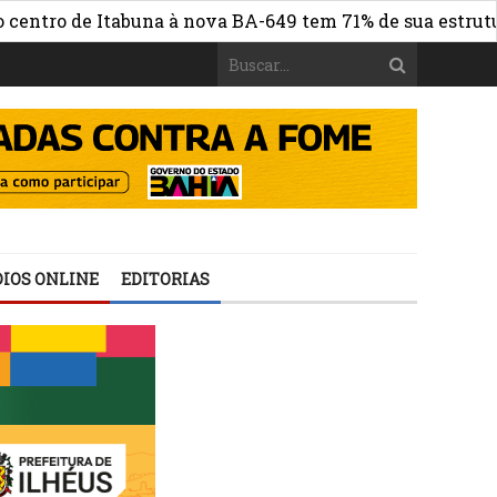
ro de Itabuna à nova BA-649 tem 71% de sua estrutura de
IOS ONLINE
EDITORIAS