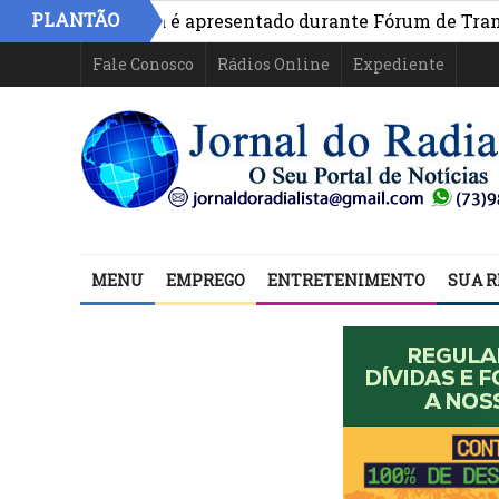
PLANTÃO
ivo na Bahia é apresentado durante Fórum de Transparên
Fale Conosco
Rádios Online
Expediente
MENU
EMPREGO
ENTRETENIMENTO
SUA R