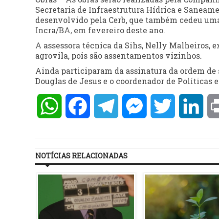
Secretaria de Infraestrutura Hídrica e Saneame
desenvolvido pela Cerb, que também cedeu uma 
Incra/BA, em fevereiro deste ano.
A assessora técnica da Sihs, Nelly Malheiros, 
agrovila, pois são assentamentos vizinhos.
Ainda participaram da assinatura da ordem de s
Douglas de Jesus e o coordenador de Políticas e
WhatsApp
Facebook
Telegram
Messenger
Twitter
Lin
NOTÍCIAS RELACIONADAS