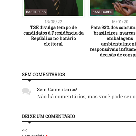
BASTIDORES
BASTIDORES
18/08/22
16/01/20
 perfis
TSE divulga tempo de
Para 93% dos consum
nciador
candidatos à Presidência da
brasileiros, marca
República no horário
embalagens
eleitoral
ambientalment
responsáveis influen
decisão de comp
SEM COMENTÁRIOS
Sem Comentários!
Não há comentários, mas você pode ser o
DEIXE UM COMENTÁRIO
<<
Comentário:
*