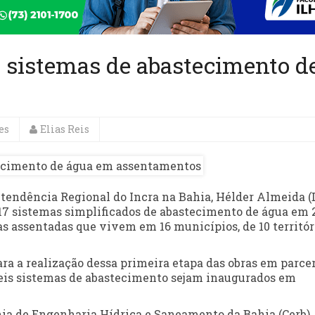
7 sistemas de abastecimento d
es
Elias Reis
endência Regional do Incra na Bahia, Hélder Almeida 
 17 sistemas simplificados de abastecimento de água em 
as assentadas que vivem em 16 municípios, de 10 territór
ara a realização dessa primeira etapa das obras em parce
seis sistemas de abastecimento sejam inaugurados em
hia de Engenharia Hídrica e Saneamento da Bahia (Cerb),