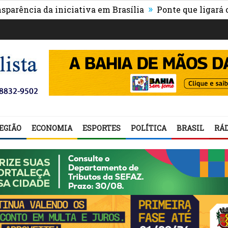
»
cia da iniciativa em Brasília
Ponte que ligará o cent
EGIÃO
ECONOMIA
ESPORTES
POLÍTICA
BRASIL
RÁD