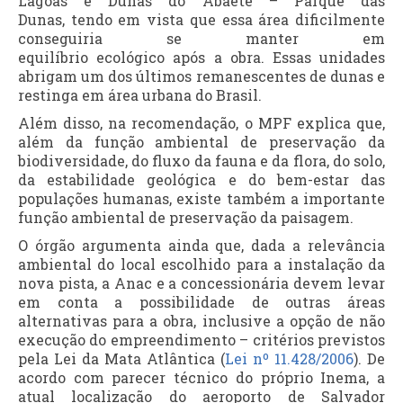
Lagoas e Dunas do Abaeté – Parque das
Dunas, tendo em vista que essa área dificilmente
conseguiria se manter em
equilíbrio ecológico após a obra. Essas unidades
abrigam um dos últimos remanescentes de dunas e
restinga em área urbana do Brasil.
Além disso, na recomendação, o MPF explica que,
além da função ambiental de preservação da
biodiversidade, do fluxo da fauna e da flora, do solo,
da estabilidade geológica e do bem-estar das
populações humanas, existe também a importante
função ambiental de preservação da paisagem.
O órgão argumenta ainda que, dada a relevância
ambiental do local escolhido para a instalação da
nova pista, a Anac e a concessionária devem levar
em conta a possibilidade de outras áreas
alternativas para a obra, inclusive a opção de não
execução do empreendimento – critérios previstos
pela Lei da Mata Atlântica (
Lei nº 11.428/2006
). De
acordo com parecer técnico do próprio Inema, a
atual localização do aeroporto de Salvador