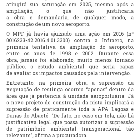
atingirá sua saturação em 2025, mesmo após a
ampliação, o que não justificaria
a obra e demandaria, de qualquer modo, a
construção de um novo aeroporto.
O MPF já havia ajuizado uma ação em 2016 (nº
0016233-42.2016.4.01.3300) contra a Infraero, na
primeira tentativa de ampliação do aeroporto,
entre os anos de 1998 e 2002. Durante essa
obra, jamais foi elaborado, muito menos tornado
público, o estudo ambiental que seria capaz
de avaliar os impactos causados pela intervenção.
Entretanto, na primeira obra, a supressão da
vegetação de restinga ocorreu “apenas” dentro da
área que já pertencia à unidade aeroportuária. Já
o novo projeto de construção da pista implicará a
supressão de praticamente toda a APA Lagoas e
Dunas do Abaeté. “De fato, no caso em tela, não há
justificativa legal que possa autorizar a supressão
de patrimônio ambiental transgeracional tão
relevante”, afirma a procuradora.