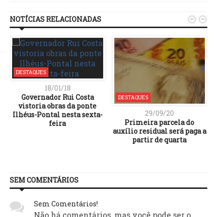
NOTÍCIAS RELACIONADAS


DESTAQUES
18/01/18
Governador Rui Costa
DESTAQUES
vistoria obras da ponte
29/09/20
Ilhéus-Pontal nesta sexta-
Primeira parcela do
feira
auxílio residual será paga a
partir de quarta
SEM COMENTÁRIOS
Sem Comentários!
Não há comentários, mas você pode ser o