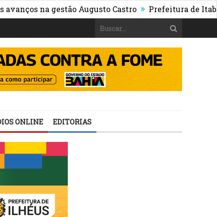
»
ços na gestão Augusto Castro
Prefeitura de Itabuna p
IOS ONLINE
EDITORIAS