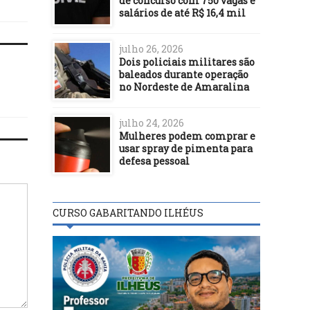
de concurso com 750 vagas e
salários de até R$ 16,4 mil
julho 26, 2026
Dois policiais militares são
baleados durante operação
no Nordeste de Amaralina
julho 24, 2026
Mulheres podem comprar e
usar spray de pimenta para
defesa pessoal
CURSO GABARITANDO ILHÉUS