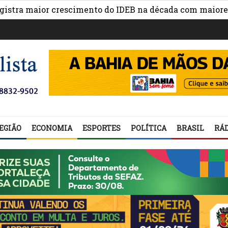
a maior crescimento do IDEB na década com maiores avan
EGIÃO
ECONOMIA
ESPORTES
POLÍTICA
BRASIL
RÁD