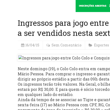
Ingressos para jogo entr
a ser vendidos nesta sex
16/04/15
Sem Comentário
Esportes
Neste domingo (19), o Colo Colo entra em campo 
Mário Pessoa. Para comprar o ingresso e garanti
dirigir ao próprio estádio a partir das 09h desta 
Os ingressos terão três valores. Na Geral, o bil
estará por R$ 30,00. E para quem é sócio torcedo
em qualquer lado do estádio.
Ainda dá tempo de se associar ao Tigre e garanti
sexta-feira (17) ao Mário Pessoa com CPF, RG, C
pagamento da taxa de inscrição – R$ 30,00 – re